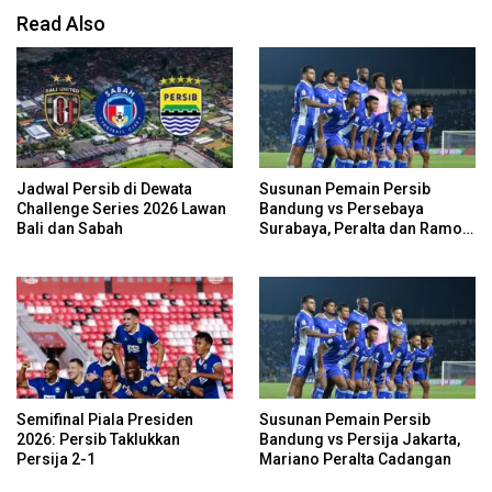
Read Also
Jadwal Persib di Dewata
Susunan Pemain Persib
Challenge Series 2026 Lawan
Bandung vs Persebaya
Bali dan Sabah
Surabaya, Peralta dan Ramon
Cadangan
Semifinal Piala Presiden
Susunan Pemain Persib
2026: Persib Taklukkan
Bandung vs Persija Jakarta,
Persija 2-1
Mariano Peralta Cadangan