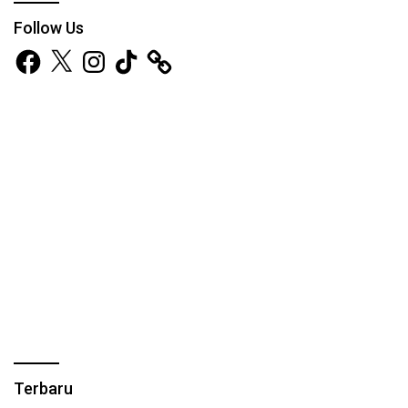
Follow Us
Facebook
X
Instagram
TikTok
Terbaru