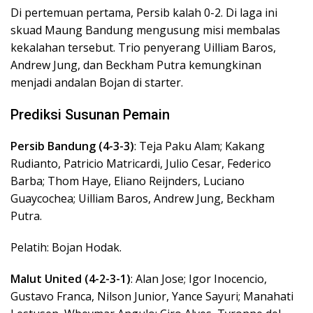
Di pertemuan pertama, Persib kalah 0-2. Di laga ini
skuad Maung Bandung mengusung misi membalas
kekalahan tersebut. Trio penyerang Uilliam Baros,
Andrew Jung, dan Beckham Putra kemungkinan
menjadi andalan Bojan di starter.
Prediksi Susunan Pemain
Persib Bandung (4-3-3)
: Teja Paku Alam; Kakang
Rudianto, Patricio Matricardi, Julio Cesar, Federico
Barba; Thom Haye, Eliano Reijnders, Luciano
Guaycochea; Uilliam Baros, Andrew Jung, Beckham
Putra.
Pelatih: Bojan Hodak.
Malut United (4-2-3-1)
: Alan Jose; Igor Inocencio,
Gustavo Franca, Nilson Junior, Yance Sayuri; Manahati