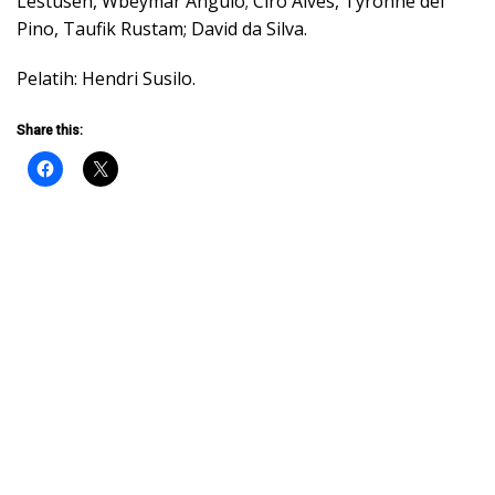
Lestusen, Wbeymar Angulo; Ciro Alves, Tyronne del
Pino, Taufik Rustam; David da Silva.
Pelatih: Hendri Susilo.
Share this: