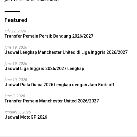
Featured
July 22, 2026
Transfer Pemain Persib Bandung 2026/2027
June 19, 2026
Jadwal Lengkap Manchester United di Liga Inggris 2026/2027
June 19, 2026
Jadwal Liga Inggris 2026/2027 Lengkap
June 10, 2026
Jadwal Piala Dunia 2026 Lengkap dengan Jam Kick-off
June 3, 2026
Transfer Pemain Manchester United 2026/2027
January 5, 2026
Jadwal MotoGP 2026