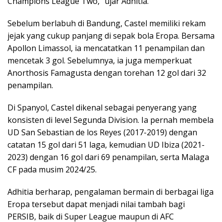
Champions League Two,” ujar Adhitia.
Sebelum berlabuh di Bandung, Castel memiliki rekam
jejak yang cukup panjang di sepak bola Eropa. Bersama
Apollon Limassol, ia mencatatkan 11 penampilan dan
mencetak 3 gol. Sebelumnya, ia juga memperkuat
Anorthosis Famagusta dengan torehan 12 gol dari 32
penampilan.
Di Spanyol, Castel dikenal sebagai penyerang yang
konsisten di level Segunda Division. Ia pernah membela
UD San Sebastian de los Reyes (2017-2019) dengan
catatan 15 gol dari 51 laga, kemudian UD Ibiza (2021-
2023) dengan 16 gol dari 69 penampilan, serta Malaga
CF pada musim 2024/25.
Adhitia berharap, pengalaman bermain di berbagai liga
Eropa tersebut dapat menjadi nilai tambah bagi
PERSIB, baik di Super League maupun di AFC