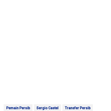
Pemain Persib
Sergio Castel
Transfer Persib