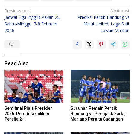
Post
Previous post
Next post
Jadwal Liga Inggris Pekan 25,
Prediksi Persib Bandung vs
navigation
Sabtu-Minggu, 7-8 Februari
Malut United, Laga Sulit
2026
Lawan Mantan
Read Also
Semifinal Piala Presiden
Susunan Pemain Persib
2026: Persib Taklukkan
Bandung vs Persija Jakarta,
Persija 2-1
Mariano Peralta Cadangan