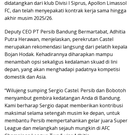
didatangkan dari klub Divisi I Siprus, Apollon Limassol
FC, dan telah menyepakati kontrak kerja sama hingga
akhir musim 2025/26.
Deputy CEO PT Persib Bandung Bermartabat, Adhitia
Putra Herawan, menjelaskan, perekrutan Castel
merupakan rekomendasi langsung dari pelatih kepala
Bojan Hodak. Kehadirannya diharapkan mampu
menambah opsi sekaligus kedalaman skuad di lini
depan, yang akan menghadapi padatnya kompetisi
domestik dan Asia.
“Wilujeng sumping Sergio Castel. Persib dan Bobotoh
menyambut gembira kedatangan Anda di Bandung.
Kami berharap Sergio dapat memberikan kontribusi
maksimal selama setengah musim ke depan, untuk
membantu Persib mempertahankan gelar juara Super
League dan melangkah sejauh mungkin di AFC