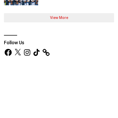
View More
Follow Us
Facebook
X
Instagram
TikTok