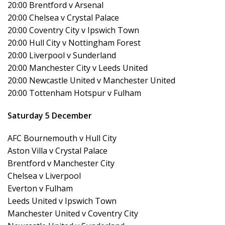
20:00 Brentford v Arsenal
20:00 Chelsea v Crystal Palace
20:00 Coventry City v Ipswich Town
20:00 Hull City v Nottingham Forest
20:00 Liverpool v Sunderland
20:00 Manchester City v Leeds United
20:00 Newcastle United v Manchester United
20:00 Tottenham Hotspur v Fulham
Saturday 5 December
AFC Bournemouth v Hull City
Aston Villa v Crystal Palace
Brentford v Manchester City
Chelsea v Liverpool
Everton v Fulham
Leeds United v Ipswich Town
Manchester United v Coventry City