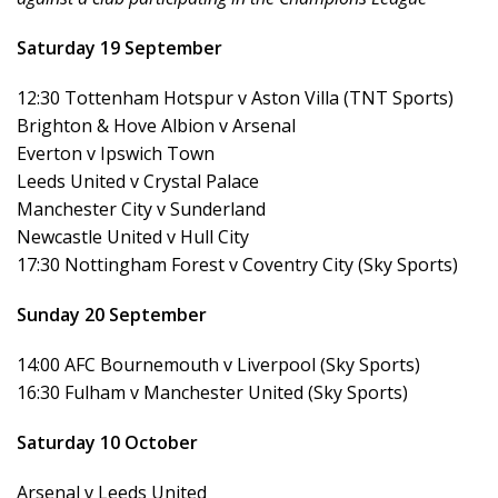
Saturday 19 September
12:30 Tottenham Hotspur v Aston Villa (TNT Sports)
Brighton & Hove Albion v Arsenal
Everton v Ipswich Town
Leeds United v Crystal Palace
Manchester City v Sunderland
Newcastle United v Hull City
17:30 Nottingham Forest v Coventry City (Sky Sports)
Sunday 20 September
14:00 AFC Bournemouth v Liverpool (Sky Sports)
16:30 Fulham v Manchester United (Sky Sports)
Saturday 10 October
Arsenal v Leeds United