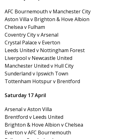
AFC Bournemouth v Manchester City
Aston Villa v Brighton & Hove Albion
Chelsea v Fulham
Coventry City v Arsenal
Crystal Palace v Everton
Leeds United v Nottingham Forest
Liverpool v Newcastle United
Manchester United v Hull City
Sunderland v Ipswich Town
Tottenham Hotspur v Brentford
Saturday 17 April
Arsenal v Aston Villa
Brentford v Leeds United
Brighton & Hove Albion v Chelsea
Everton v AFC Bournemouth