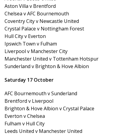
Aston Villa v Brentford
Chelsea v AFC Bournemouth
Coventry City v Newcastle United
Crystal Palace v Nottingham Forest
Hull City v Everton
Ipswich Town v Fulham
Liverpool v Manchester City
Manchester United v Tottenham Hotspur
Sunderland v Brighton & Hove Albion
Saturday 17 October
AFC Bournemouth v Sunderland
Brentford v Liverpool
Brighton & Hove Albion v Crystal Palace
Everton v Chelsea
Fulham v Hull City
Leeds United v Manchester United