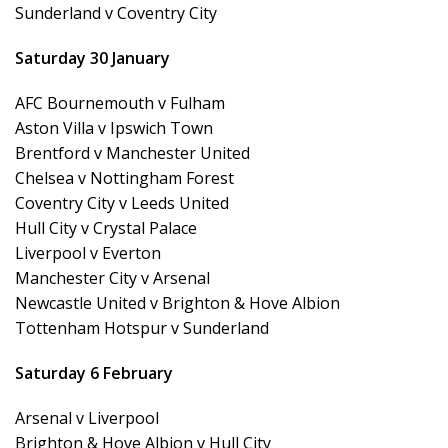
Sunderland v Coventry City
Saturday 30 January
AFC Bournemouth v Fulham
Aston Villa v Ipswich Town
Brentford v Manchester United
Chelsea v Nottingham Forest
Coventry City v Leeds United
Hull City v Crystal Palace
Liverpool v Everton
Manchester City v Arsenal
Newcastle United v Brighton & Hove Albion
Tottenham Hotspur v Sunderland
Saturday 6 February
Arsenal v Liverpool
Brighton & Hove Albion v Hull City