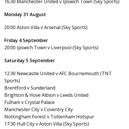
16:30 Manchester United v Ipswich Town (Sky Sports)
Monday 31 August
20:00 Aston Villa v Arsenal (Sky Sports)
Friday 4 September
20:00 Ipswich Town v Liverpool (Sky Sports)
Saturday 5 September
12:30 Newcastle United v AFC Bournemouth (TNT
Sports)
Brentford v Sunderland
Brighton & Hove Albion v Leeds United
Fulham v Crystal Palace
Manchester City v Coventry City
Nottingham Forest v Tottenham Hotspur
17:30 Hull City v Aston Villa (Sky Sports)