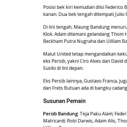
Posisi bek kiri kemudian diisi Federico
kanan. Dua bek tengah ditempati Julio C
Di lini tengah, Maung Bandung menuru
Klok. Adam ditemani gelandang Thom Hay
Beckham Putra Nugraha dan Uilliam Ba
Malut United tetap mengandalkan ke
eks Persib, yakni Ciro Alves dan David 
Susilo di lini depan.
Eks Persib lainnya, Gustavo Franca, jug
dan Frets Butuan ada di bangku cadang
Susunan Pemain
Persib Bandung
: Teja Paku Alam; Feder
Matricardi; Robi Darwis, Adam Alis, Th