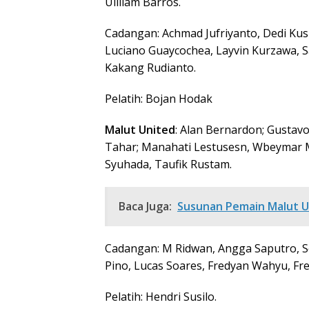
Uilliam Barros.
Cadangan: Achmad Jufriyanto, Dedi Kus
Luciano Guaycochea, Layvin Kurzawa, 
Kakang Rudianto.
Pelatih: Bojan Hodak
Malut United
: Alan Bernardon; Gustavo 
Tahar; Manahati Lestusesn, Wbeymar Mo
Syuhada, Taufik Rustam.
Baca Juga:
Susunan Pemain Malut U
Cadangan: M Ridwan, Angga Saputro, Se
Pino, Lucas Soares, Fredyan Wahyu, Fr
Pelatih: Hendri Susilo.