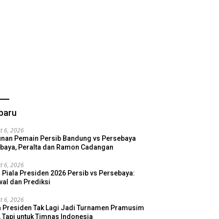
baru
t 6, 2026
nan Pemain Persib Bandung vs Persebaya
baya, Peralta dan Ramon Cadangan
t 6, 2026
l Piala Presiden 2026 Persib vs Persebaya:
al dan Prediksi
t 6, 2026
a Presiden Tak Lagi Jadi Turnamen Pramusim
, Tapi untuk Timnas Indonesia