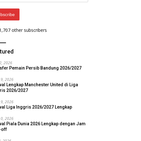
ess
bscribe
 1,707 other subscribers
tured
22, 2026
sfer Pemain Persib Bandung 2026/2027
19, 2026
al Lengkap Manchester United di Liga
ris 2026/2027
19, 2026
al Liga Inggris 2026/2027 Lengkap
10, 2026
al Piala Dunia 2026 Lengkap dengan Jam
-off
3, 2026