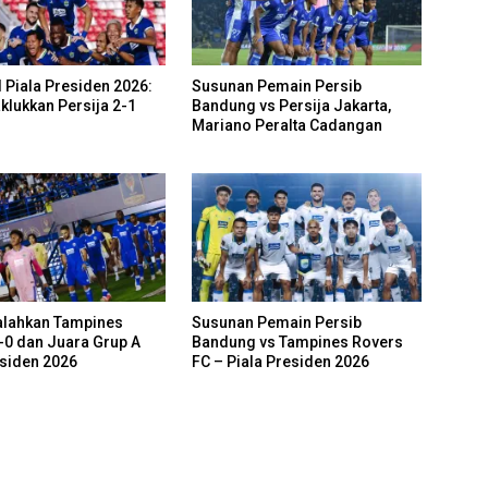
 Piala Presiden 2026:
Susunan Pemain Persib
klukkan Persija 2-1
Bandung vs Persija Jakarta,
Mariano Peralta Cadangan
alahkan Tampines
Susunan Pemain Persib
-0 dan Juara Grup A
Bandung vs Tampines Rovers
esiden 2026
FC – Piala Presiden 2026