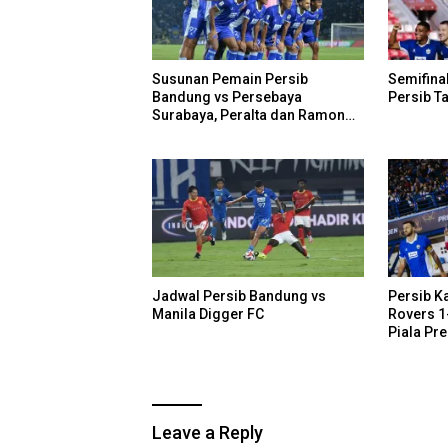
Susunan Pemain Persib
Semifinal
Bandung vs Persebaya
Persib Ta
Surabaya, Peralta dan Ramon
Cadangan
Jadwal Persib Bandung vs
Persib K
Manila Digger FC
Rovers 1
Piala Pr
Leave a Reply