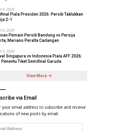
t 4, 2026
final Piala Presiden 2026: Persib Taklukkan
ija 2-1
t 4, 2026
nan Pemain Persib Bandung vs Persija
rta, Mariano Peralta Cadangan
t 3, 2026
al Singapura vs Indonesia Piala AFF 2026:
 Penentu Tiket Semifinal Garuda
View More
scribe via Email
r your email address to subscribe and receive
fications of new posts by email.
l