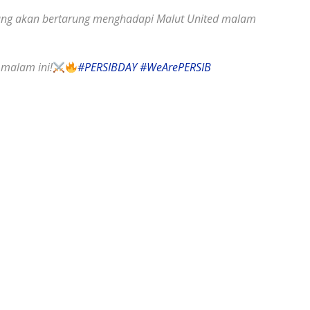
yang akan bertarung menghadapi Malut United malam
malam ini!
#PERSIBDAY
#WeArePERSIB