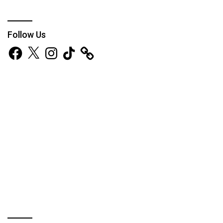
Follow Us
Facebook
X
Instagram
TikTok