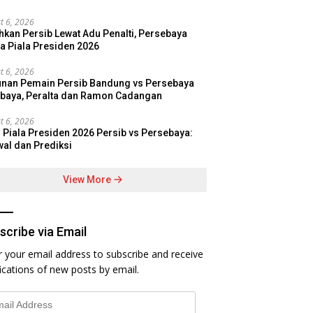
t 6, 2026
hkan Persib Lewat Adu Penalti, Persebaya
a Piala Presiden 2026
t 6, 2026
nan Pemain Persib Bandung vs Persebaya
baya, Peralta dan Ramon Cadangan
t 6, 2026
l Piala Presiden 2026 Persib vs Persebaya:
al dan Prediksi
View More
scribe via Email
r your email address to subscribe and receive
fications of new posts by email.
l