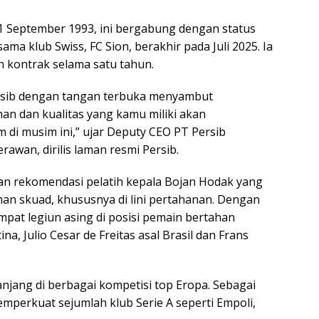
, 1 September 1993, ini bergabung dengan status
ma klub Swiss, FC Sion, berakhir pada Juli 2025. Ia
 kontrak selama satu tahun.
ersib dengan tangan terbuka menyambut
n dan kualitas yang kamu miliki akan
 di musim ini,” ujar Deputy CEO PT Persib
awan, dirilis laman resmi Persib.
n rekomendasi pelatih kepala Bojan Hodak yang
n skuad, khususnya di lini pertahanan. Dengan
empat legiun asing di posisi pemain bertahan
na, Julio Cesar de Freitas asal Brasil dan Frans
anjang di berbagai kompetisi top Eropa. Sebagai
mperkuat sejumlah klub Serie A seperti Empoli,