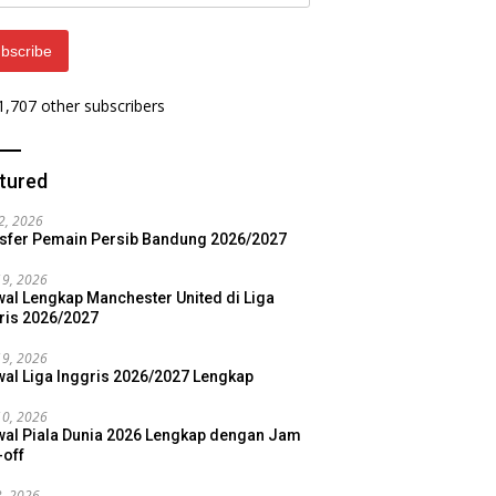
ess
bscribe
 1,707 other subscribers
tured
22, 2026
sfer Pemain Persib Bandung 2026/2027
19, 2026
al Lengkap Manchester United di Liga
ris 2026/2027
19, 2026
al Liga Inggris 2026/2027 Lengkap
10, 2026
al Piala Dunia 2026 Lengkap dengan Jam
-off
3, 2026