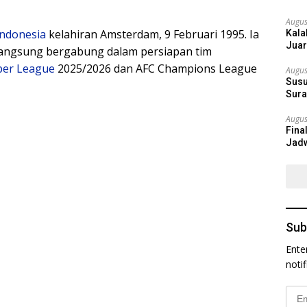
Augus
ndonesia
kelahiran Amsterdam, 9 Februari 1995. Ia
Kala
Juar
langsung bergabung dalam persiapan tim
per League
2025/2026 dan AFC Champions League
Augus
Susu
Sura
Augus
Fina
Jadw
Sub
Ente
noti
Emai