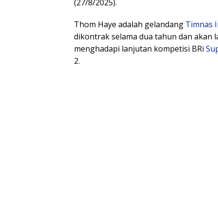
(27/8/2025).
Thom Haye adalah gelandang
Timnas I
dikontrak selama dua tahun dan akan 
menghadapi lanjutan kompetisi BRi
Su
2.