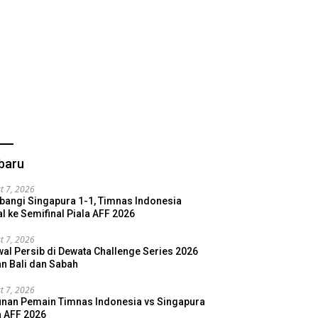
baru
t 7, 2026
bangi Singapura 1-1, Timnas Indonesia
l ke Semifinal Piala AFF 2026
t 7, 2026
al Persib di Dewata Challenge Series 2026
n Bali dan Sabah
t 7, 2026
nan Pemain Timnas Indonesia vs Singapura
a AFF 2026