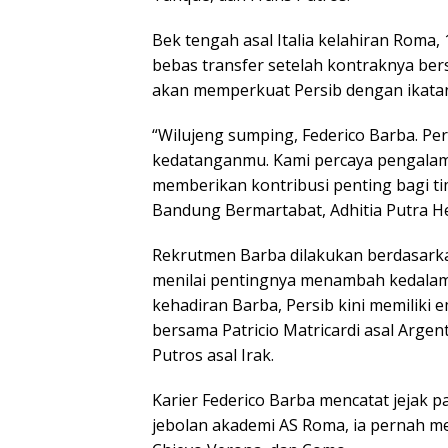
Bek tengah asal Italia kelahiran Roma
bebas transfer setelah kontraknya bersa
akan memperkuat Persib dengan ikatan
“Wilujeng sumping, Federico Barba. P
kedatanganmu. Kami percaya pengalama
memberikan kontribusi penting bagi tim
Bandung Bermartabat, Adhitia Putra Her
Rekrutmen Barba dilakukan berdasarka
menilai pentingnya menambah kedalama
kehadiran Barba, Persib kini memiliki 
bersama Patricio Matricardi asal Argenti
Putros asal Irak.
Karier Federico Barba mencatat jejak p
jebolan akademi AS Roma, ia pernah me