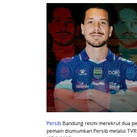
Persib
Bandung resmi merekrut dua pe
pemain diumumkan Persib melalui TVRI