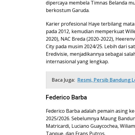
dipercaya membela Timnas Belanda mul
berkostum Garuda.
Karier profesional Haye terbilang mat
pada 2012, kemudian memperkuat Wille
2020), NAC Breda (2020-2022), Heerenv
City pada musim 2024/25. Lebih dari sat
Eredivisie, menjadikannya sebagai sa
internasional yang lengkap.
Baca Juga:
Resmi, Persib Bandung 
Federico Barba
Federico Barba adalah pemain asing k
2025/2026. Sebelumnya Maung Bandung 
Matricardi, Luciano Guaycochea, Wiliam
Tanque, dan Frans Putros.