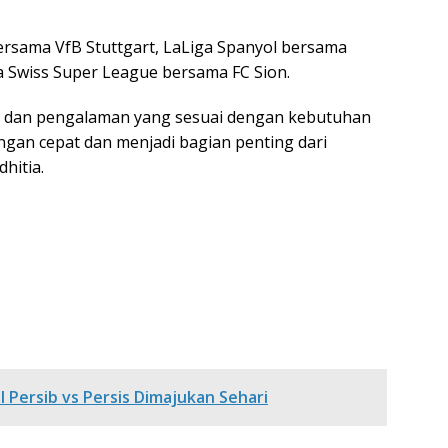
ersama VfB Stuttgart, LaLiga Spanyol bersama
rta Swiss Super League bersama FC Sion.
r dan pengalaman yang sesuai dengan kebutuhan
engan cepat dan menjadi bagian penting dari
hitia.
l Persib vs Persis Dimajukan Sehari