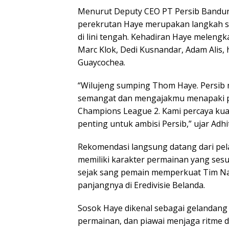
Menurut Deputy CEO PT Persib Bandun
perekrutan Haye merupakan langkah s
di lini tengah. Kehadiran Haye melengka
Marc Klok, Dedi Kusnandar, Adam Alis, 
Guaycochea.
“Wilujeng sumping Thom Haye. Persi
semangat dan mengajakmu menapaki pe
Champions League 2. Kami percaya ku
penting untuk ambisi Persib,” ujar Adhit
Rekomendasi langsung datang dari pela
memiliki karakter permainan yang ses
sejak sang pemain memperkuat Tim Nasi
panjangnya di Eredivisie Belanda.
Sosok Haye dikenal sebagai gelandan
permainan, dan piawai menjaga ritme d