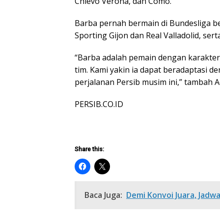
Chievo Verona, dan Como.
Barba pernah bermain di Bundesliga b
Sporting Gijon dan Real Valladolid, se
“Barba adalah pemain dengan karakte
tim. Kami yakin ia dapat beradaptasi d
perjalanan Persib musim ini,” tambah Ad
PERSIB.CO.ID
Share this:
Baca Juga:
Demi Konvoi Juara, Jadwa