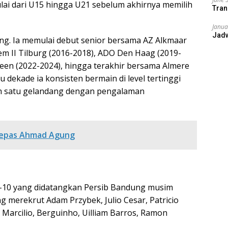
ai dari U15 hingga U21 sebelum akhirnya memilih
Tran
Janua
Jad
ang. Ia memulai debut senior bersama AZ Alkmaar
m II Tilburg (2016-2018), ADO Den Haag (2019-
een (2022-2024), hingga terakhir bersama Almere
u dekade ia konsisten bermain di level tertinggi
lah satu gelandang dengan pengalaman
Lepas Ahmad Agung
e-10 yang didatangkan Persib Bandung musim
merekrut Adam Przybek, Julio Cesar, Patricio
 Marcilio, Berguinho, Uilliam Barros, Ramon