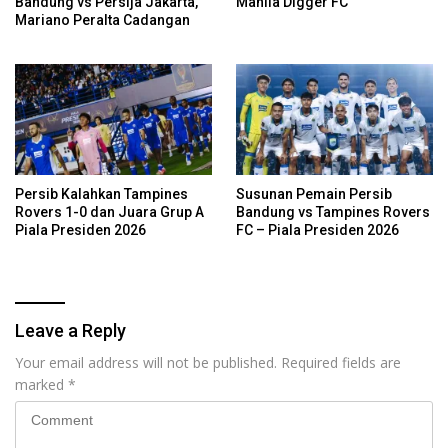
Bandung vs Persija Jakarta,
Manila Digger FC
Mariano Peralta Cadangan
Persib Kalahkan Tampines
Susunan Pemain Persib
Rovers 1-0 dan Juara Grup A
Bandung vs Tampines Rovers
Piala Presiden 2026
FC – Piala Presiden 2026
Leave a Reply
Your email address will not be published.
Required fields are
marked
*