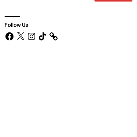
Follow Us
Facebook
X
Instagram
TikTok