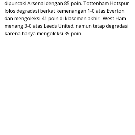
dipuncaki Arsenal dengan 85 poin. Tottenham Hotspur
lolos degradasi berkat kemenangan 1-0 atas Everton
dan mengoleksi 41 poin di klasemen akhir. West Ham
menang 3-0 atas Leeds United, namun tetap degradasi
karena hanya mengoleksi 39 poin.