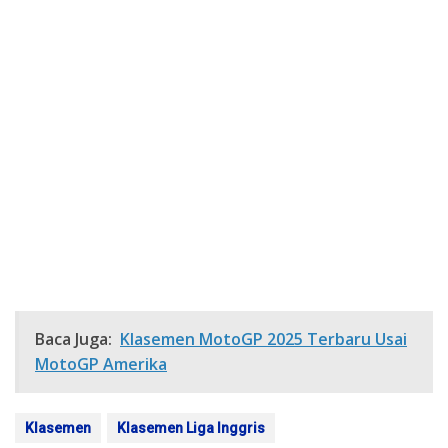
Baca Juga:
Klasemen MotoGP 2025 Terbaru Usai
MotoGP Amerika
Klasemen
Klasemen Liga Inggris