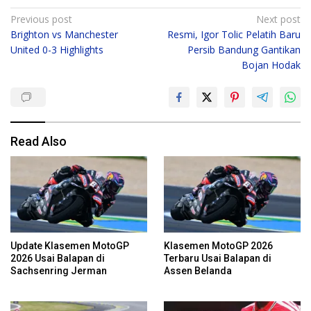
Post
Previous post
Next post
Brighton vs Manchester
Resmi, Igor Tolic Pelatih Baru
navigation
United 0-3 Highlights
Persib Bandung Gantikan
Bojan Hodak
Read Also
Update Klasemen MotoGP
Klasemen MotoGP 2026
2026 Usai Balapan di
Terbaru Usai Balapan di
Sachsenring Jerman
Assen Belanda