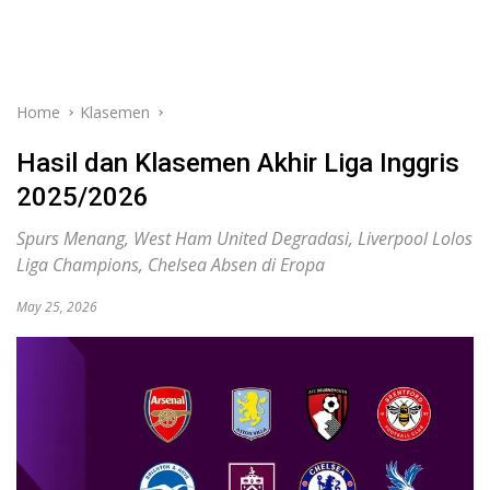
Home
Klasemen
Hasil dan Klasemen Akhir Liga Inggris
2025/2026
Spurs Menang, West Ham United Degradasi, Liverpool Lolos
Liga Champions, Chelsea Absen di Eropa
May 25, 2026