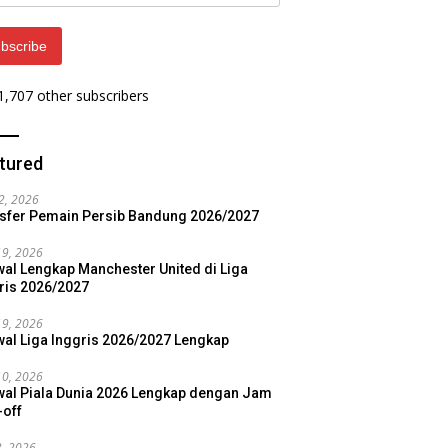
ess
bscribe
 1,707 other subscribers
tured
22, 2026
sfer Pemain Persib Bandung 2026/2027
19, 2026
al Lengkap Manchester United di Liga
ris 2026/2027
19, 2026
al Liga Inggris 2026/2027 Lengkap
10, 2026
al Piala Dunia 2026 Lengkap dengan Jam
-off
3, 2026