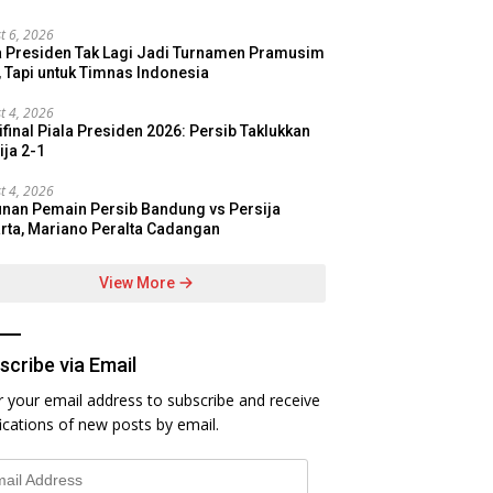
t 6, 2026
a Presiden Tak Lagi Jadi Turnamen Pramusim
, Tapi untuk Timnas Indonesia
t 4, 2026
final Piala Presiden 2026: Persib Taklukkan
ija 2-1
t 4, 2026
nan Pemain Persib Bandung vs Persija
rta, Mariano Peralta Cadangan
View More
scribe via Email
r your email address to subscribe and receive
fications of new posts by email.
l