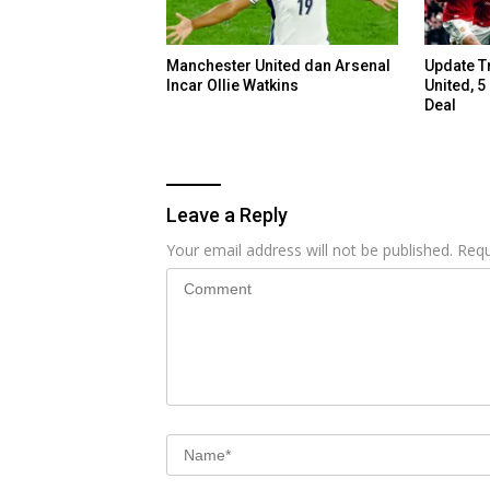
Manchester United dan Arsenal
Update T
Incar Ollie Watkins
United, 
Deal
Leave a Reply
Your email address will not be published.
Requ