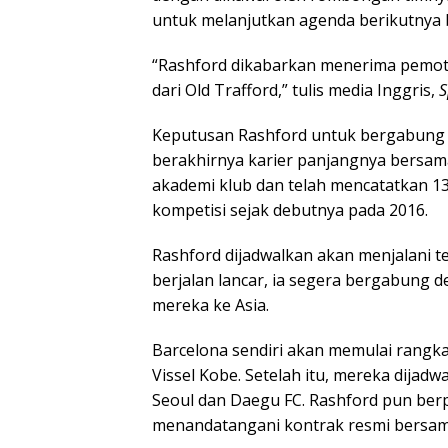
untuk melanjutkan agenda berikutnya 
“Rashford dikabarkan menerima pemot
dari Old Trafford,” tulis media Inggris,
S
Keputusan Rashford untuk bergabung 
berakhirnya karier panjangnya bersam
akademi klub dan telah mencatatkan 13
kompetisi sejak debutnya pada 2016.
Rashford dijadwalkan akan menjalani t
berjalan lancar, ia segera bergabung 
mereka ke Asia.
Barcelona sendiri akan memulai rangka
Vissel Kobe. Setelah itu, mereka dijad
Seoul dan Daegu FC. Rashford pun berp
menandatangani kontrak resmi bersam