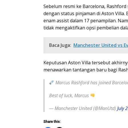
Sebelum resmi ke Barcelona, Rashfor
dengan status pinjaman di Aston Villa.
enam assist dalam 17 penampilan. Na
tidak mengaktifkan opsi pembelian dal
Baca Juga:
Manchester United vs Ev
Keputusan Aston Villa tersebut akhir
menawarkan tantangan baru bagi Rashfo
Marcus Rashford has joined Barcelo
Best of luck, Marcus
— Manchester United (@ManUtd)
July 
Share this: