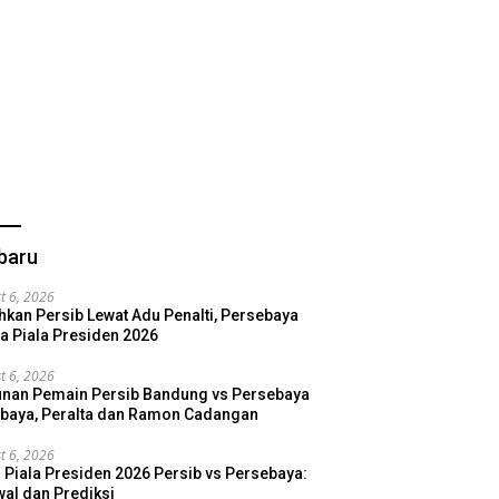
baru
t 6, 2026
hkan Persib Lewat Adu Penalti, Persebaya
a Piala Presiden 2026
t 6, 2026
nan Pemain Persib Bandung vs Persebaya
baya, Peralta dan Ramon Cadangan
t 6, 2026
l Piala Presiden 2026 Persib vs Persebaya:
al dan Prediksi