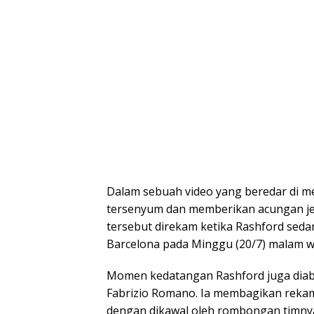
Dalam sebuah video yang beredar di me
tersenyum dan memberikan acungan je
tersebut direkam ketika Rashford seda
Barcelona pada Minggu (20/7) malam w
Momen kedatangan Rashford juga diabad
Fabrizio Romano. Ia membagikan rekam
dengan dikawal oleh rombongan timny