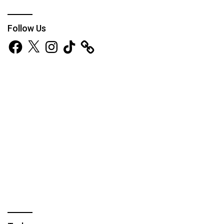
Follow Us
Facebook
X
Instagram
TikTok