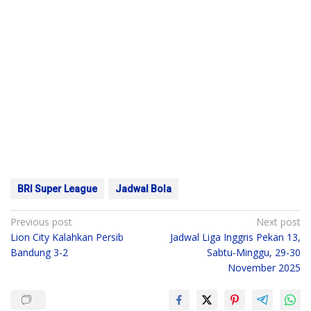
BRI Super League
Jadwal Bola
Post
Previous post
Next post
Lion City Kalahkan Persib
Jadwal Liga Inggris Pekan 13,
navigation
Bandung 3-2
Sabtu-Minggu, 29-30
November 2025