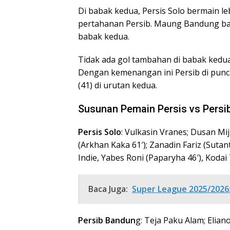
Di babak kedua, Persis Solo bermain 
pertahanan Persib. Maung Bandung bar
babak kedua.
Tidak ada gol tambahan di babak kedua.
Dengan kemenangan ini Persib di puncak
(41) di urutan kedua.
Susunan Pemain Persis vs Persi
Persis Solo
: Vulkasin Vranes; Dusan Mij
(Arkhan Kaka 61′); Zanadin Fariz (Sutan
Indie, Yabes Roni (Paparyha 46′), Kodai
Baca Juga:
Super League 2025/2026: 
Persib Bandun
g: Teja Paku Alam; Elia