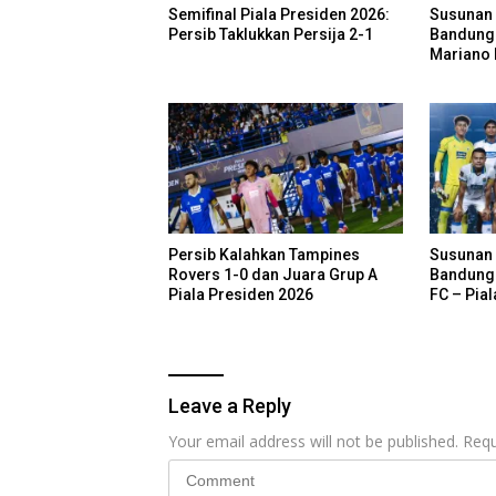
Semifinal Piala Presiden 2026:
Susunan 
Persib Taklukkan Persija 2-1
Bandung 
Mariano 
Persib Kalahkan Tampines
Susunan 
Rovers 1-0 dan Juara Grup A
Bandung 
Piala Presiden 2026
FC – Pia
Leave a Reply
Your email address will not be published.
Requ