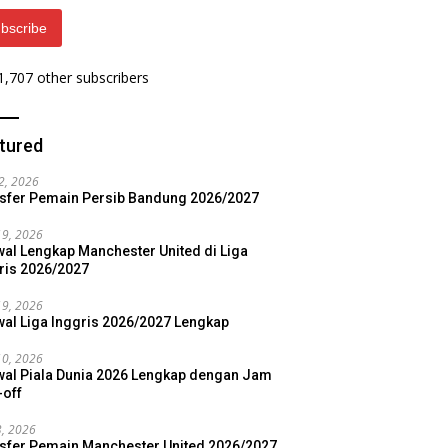
bscribe
 1,707 other subscribers
tured
22, 2026
sfer Pemain Persib Bandung 2026/2027
19, 2026
al Lengkap Manchester United di Liga
ris 2026/2027
19, 2026
al Liga Inggris 2026/2027 Lengkap
10, 2026
al Piala Dunia 2026 Lengkap dengan Jam
-off
3, 2026
sfer Pemain Manchester United 2026/2027