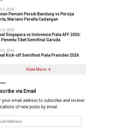
t 4, 2026
nan Pemain Persib Bandung vs Persija
rta, Mariano Peralta Cadangan
t 3, 2026
al Singapura vs Indonesia Piala AFF 2026:
 Penentu Tiket Semifinal Garuda
t 3, 2026
al Kick-off Semifinal Piala Presiden 2026
View More
scribe via Email
r your email address to subscribe and receive
fications of new posts by email.
l
ess