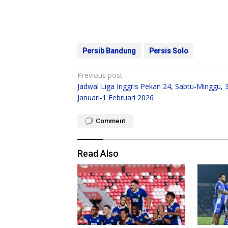
Persib Bandung
Persis Solo
Post
Previous post
Jadwal Liga Inggris Pekan 24, Sabtu-Minggu, 
navigation
Januari-1 Februari 2026
Comment
Read Also