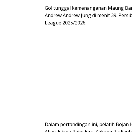
Gol tunggal kemenanganan Maung Band
Andrew Andrew Jung di menit 39. Persi
League 2025/2026.
Dalam pertandingan ini, pelatih Bojan
Alam; Eliano Reinjders, Kakang Rudianto