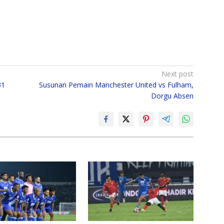
Next post
31
Susunan Pemain Manchester United vs Fulham,
Dorgu Absen