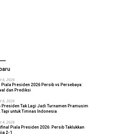
baru
t 6, 2026
l Piala Presiden 2026 Persib vs Persebaya:
al dan Prediksi
t 6, 2026
a Presiden Tak Lagi Jadi Turnamen Pramusim
, Tapi untuk Timnas Indonesia
t 4, 2026
final Piala Presiden 2026: Persib Taklukkan
ija 2-1