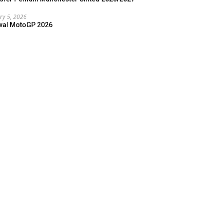
ry 5, 2026
wal MotoGP 2026