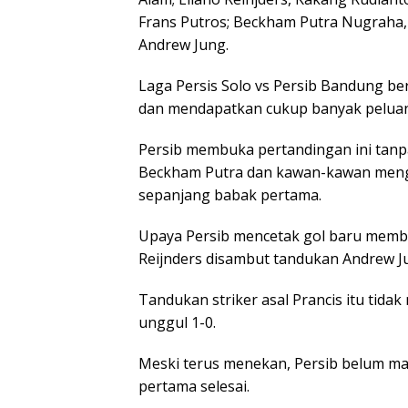
Frans Putros; Beckham Putra Nugraha, A
Andrew Jung.
Laga Persis Solo vs Persib Bandung b
dan mendapatkan cukup banyak peluan
Persib membuka pertandingan ini tanp
Beckham Putra dan kawan-kawan meng
sepanjang babak pertama.
Upaya Persib mencetak gol baru membu
Reijnders disambut tandukan Andrew Jun
Tandukan striker asal Prancis itu tid
unggul 1-0.
Meski terus menekan, Persib belum 
pertama selesai.