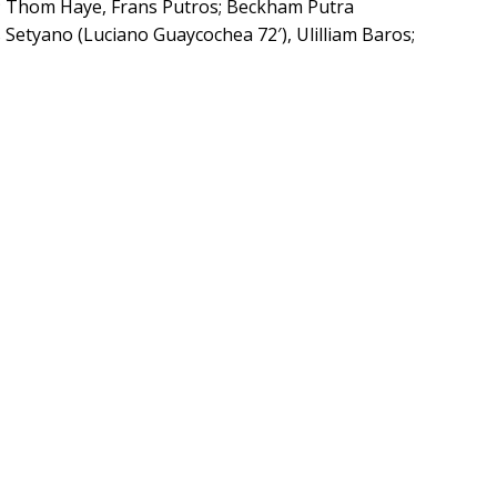
rba; Thom Haye, Frans Putros; Beckham Putra
s Setyano (Luciano Guaycochea 72′), Ulilliam Baros;