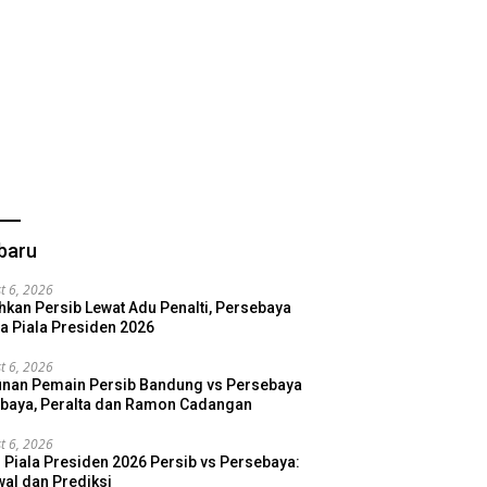
baru
t 6, 2026
hkan Persib Lewat Adu Penalti, Persebaya
a Piala Presiden 2026
t 6, 2026
nan Pemain Persib Bandung vs Persebaya
baya, Peralta dan Ramon Cadangan
t 6, 2026
l Piala Presiden 2026 Persib vs Persebaya:
al dan Prediksi