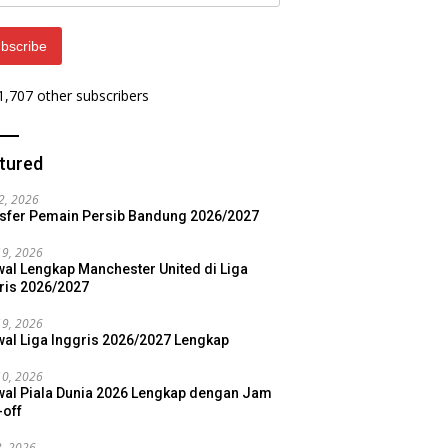
ess
bscribe
 1,707 other subscribers
tured
22, 2026
sfer Pemain Persib Bandung 2026/2027
19, 2026
al Lengkap Manchester United di Liga
ris 2026/2027
19, 2026
al Liga Inggris 2026/2027 Lengkap
10, 2026
al Piala Dunia 2026 Lengkap dengan Jam
-off
3, 2026