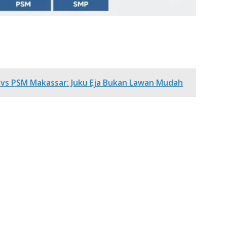
 vs PSM Makassar: Juku Eja Bukan Lawan Mudah