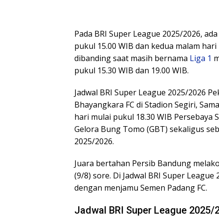
Pada BRI Super League 2025/2026, ada 
pukul 15.00 WIB dan kedua malam hari p
dibanding saat masih bernama
Liga 1
mu
pukul 15.30 WIB dan 19.00 WIB.
Jadwal BRI Super League 2025/2026 Pe
Bhayangkara FC di Stadion Segiri, Sama
hari mulai pukul 18.30 WIB Persebaya
Gelora Bung Tomo (GBT) sekaligus se
2025/2026.
Juara bertahan Persib Bandung melako
(9/8) sore. Di Jadwal BRI Super League
dengan menjamu Semen Padang FC.
Jadwal BRI Super League 2025/