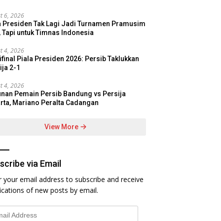
t 6, 2026
a Presiden Tak Lagi Jadi Turnamen Pramusim
, Tapi untuk Timnas Indonesia
t 4, 2026
final Piala Presiden 2026: Persib Taklukkan
ija 2-1
t 4, 2026
nan Pemain Persib Bandung vs Persija
rta, Mariano Peralta Cadangan
View More
scribe via Email
r your email address to subscribe and receive
fications of new posts by email.
l