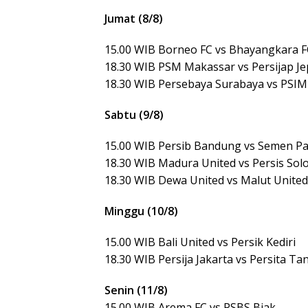
Jumat (8/8)
15.00 WIB Borneo FC vs Bhayangkara F
18.30 WIB PSM Makassar vs Persijap Je
18.30 WIB Persebaya Surabaya vs PSIM
Sabtu (9/8)
15.00 WIB Persib Bandung vs Semen P
18.30 WIB Madura United vs Persis Sol
18.30 WIB Dewa United vs Malut United
Minggu (10/8)
15.00 WIB Bali United vs Persik Kediri
18.30 WIB Persija Jakarta vs Persita T
Senin (11/8)
15.00 WIB Arema FC vs PSBS Biak