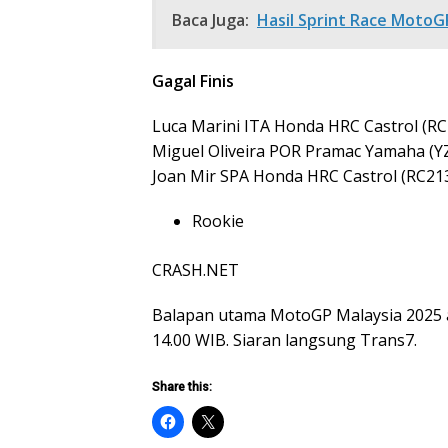
Baca Juga:
Hasil Sprint Race MotoGP
Gagal Finis
Luca Marini ITA Honda HRC Castrol (R
Miguel Oliveira POR Pramac Yamaha (
Joan Mir SPA Honda HRC Castrol (RC21
Rookie
CRASH.NET
Balapan utama MotoGP Malaysia 2025 
14.00 WIB. Siaran langsung Trans7.
Share this: