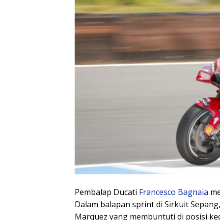
Pembalap Ducati
Francesco Bagnaia
me
Dalam balapan sprint di Sirkuit Sepang, 
Marquez yang membuntuti di posisi kedu