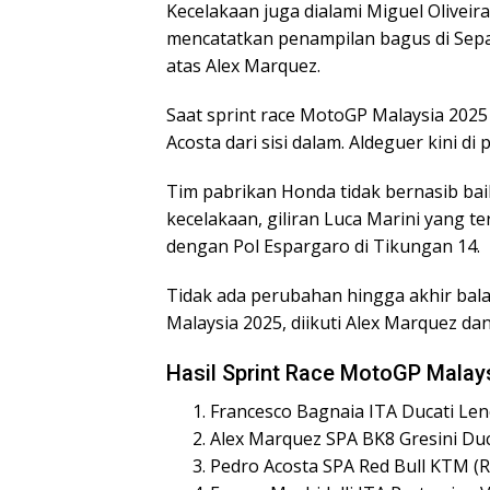
Kecelakaan juga dialami Miguel Oliveira
mencatatkan penampilan bagus di Sepang
atas Alex Marquez.
Saat sprint race MotoGP Malaysia 2025
Acosta dari sisi dalam. Aldeguer kini di
Tim pabrikan Honda tidak bernasib bai
kecelakaan, giliran Luca Marini yang 
dengan Pol Espargaro di Tikungan 14.
Tidak ada perubahan hingga akhir ba
Malaysia 2025, diikuti Alex Marquez da
Hasil Sprint Race MotoGP Malay
Francesco Bagnaia ITA Ducati Len
Alex Marquez SPA BK8 Gresini Duc
Pedro Acosta SPA Red Bull KTM (R