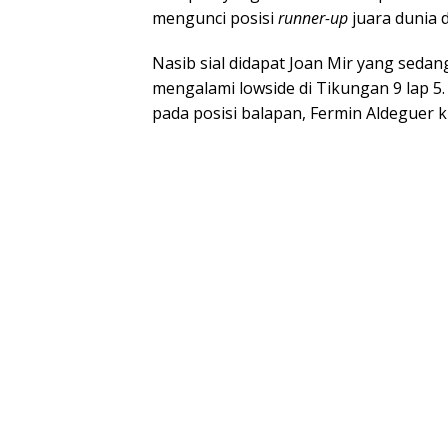
mengunci posisi
runner-up
juara dunia 
Nasib sial didapat Joan Mir yang sedan
mengalami lowside di Tikungan 9 lap 5
pada posisi balapan, Fermin Aldeguer ki