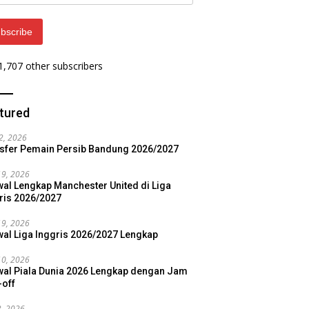
ess
bscribe
 1,707 other subscribers
tured
22, 2026
sfer Pemain Persib Bandung 2026/2027
19, 2026
al Lengkap Manchester United di Liga
ris 2026/2027
19, 2026
al Liga Inggris 2026/2027 Lengkap
10, 2026
al Piala Dunia 2026 Lengkap dengan Jam
-off
3, 2026