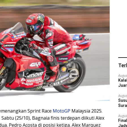
Ter
Augus
Kala
Juar
Augus
Susu
Sura
menangkan Sprint Race
MotoGP
Malaysia 2025.
Augus
Sabtu (25/10), Bagnaia finis terdepan diikuti Alex
Fina
a. Pedro Acosta di posisi ketiga. Alex Marquez
Jadw