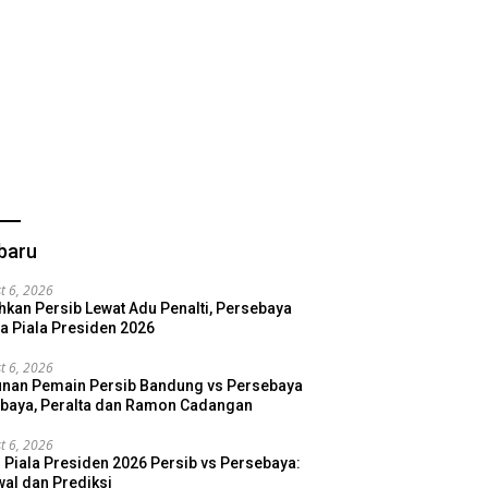
baru
t 6, 2026
hkan Persib Lewat Adu Penalti, Persebaya
a Piala Presiden 2026
t 6, 2026
nan Pemain Persib Bandung vs Persebaya
baya, Peralta dan Ramon Cadangan
t 6, 2026
l Piala Presiden 2026 Persib vs Persebaya:
al dan Prediksi