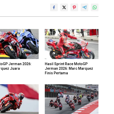
toGP Jerman 2026:
Hasil Sprint Race MotoGP
rquez Juara
Jerman 2026: Marc Marquez
Finis Pertama