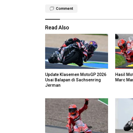
Comment
Read Also
Update Klasemen MotoGP 2026
Hasil Mo
Usai Balapan di Sachsenring
Marc Ma
Jerman