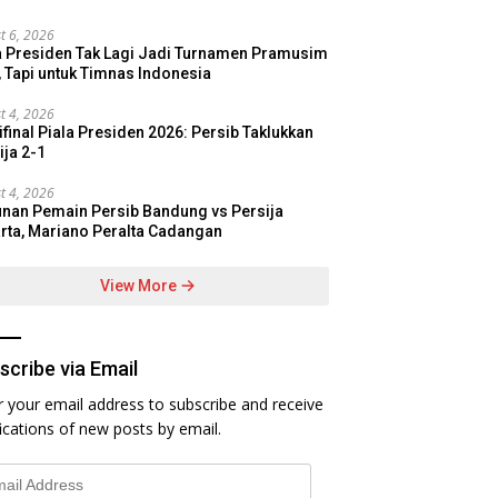
t 6, 2026
a Presiden Tak Lagi Jadi Turnamen Pramusim
, Tapi untuk Timnas Indonesia
t 4, 2026
final Piala Presiden 2026: Persib Taklukkan
ija 2-1
t 4, 2026
nan Pemain Persib Bandung vs Persija
rta, Mariano Peralta Cadangan
View More
scribe via Email
r your email address to subscribe and receive
fications of new posts by email.
l