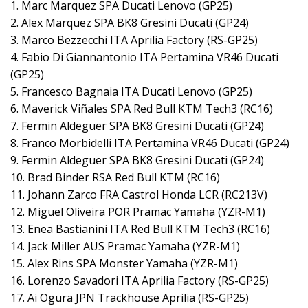
1. Marc Marquez SPA Ducati Lenovo (GP25)
2. Alex Marquez SPA BK8 Gresini Ducati (GP24)
3. Marco Bezzecchi ITA Aprilia Factory (RS-GP25)
4. Fabio Di Giannantonio ITA Pertamina VR46 Ducati
(GP25)
5. Francesco Bagnaia ITA Ducati Lenovo (GP25)
6. Maverick Viñales SPA Red Bull KTM Tech3 (RC16)
7. Fermin Aldeguer SPA BK8 Gresini Ducati (GP24)
8. Franco Morbidelli ITA Pertamina VR46 Ducati (GP24)
9. Fermin Aldeguer SPA BK8 Gresini Ducati (GP24)
10. Brad Binder RSA Red Bull KTM (RC16)
11. Johann Zarco FRA Castrol Honda LCR (RC213V)
12. Miguel Oliveira POR Pramac Yamaha (YZR-M1)
13. Enea Bastianini ITA Red Bull KTM Tech3 (RC16)
14. Jack Miller AUS Pramac Yamaha (YZR-M1)
15. Alex Rins SPA Monster Yamaha (YZR-M1)
16. Lorenzo Savadori ITA Aprilia Factory (RS-GP25)
17. Ai Ogura JPN Trackhouse Aprilia (RS-GP25)