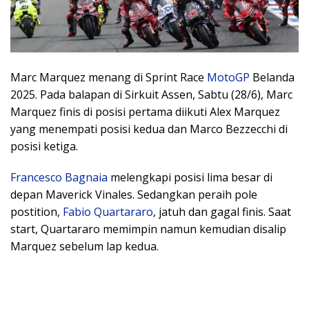
Marc Marquez menang di Sprint Race
MotoGP
Belanda
2025. Pada balapan di Sirkuit Assen, Sabtu (28/6), Marc
Marquez finis di posisi pertama diikuti Alex Marquez
yang menempati posisi kedua dan Marco Bezzecchi di
posisi ketiga.
Francesco Bagnaia
melengkapi posisi lima besar di
depan Maverick Vinales. Sedangkan peraih pole
postition,
Fabio Quartararo
, jatuh dan gagal finis. Saat
start, Quartararo memimpin namun kemudian disalip
Marquez sebelum lap kedua.