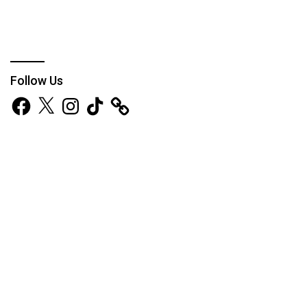
Follow Us
Facebook
X
Instagram
TikTok