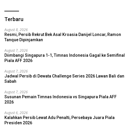
Terbaru
August 8, 2026
Resmi, Persib Rekrut Bek Asal Kroasia Danijel Loncar, Ramon
Tanque Dipinjamkan
August 7, 2026
Diimbangi Singapura 1-1, Timnas Indonesia Gagal ke Semifinal
Piala AFF 2026
August 7, 2026
Jadwal Persib di Dewata Challenge Series 2026 Lawan Bali dan
Sabah
August 7, 2026
Susunan Pemain Timnas Indonesia vs Singapura Piala AFF
2026
August 6, 2026
Kalahkan Persib Lewat Adu Penalti, Persebaya Juara Piala
Presiden 2026