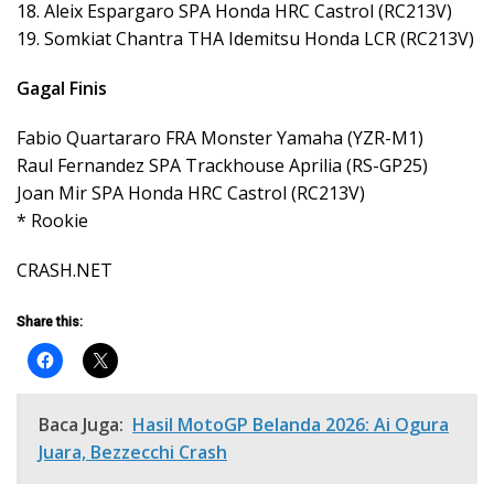
18. Aleix Espargaro SPA Honda HRC Castrol (RC213V)
19. Somkiat Chantra THA Idemitsu Honda LCR (RC213V)
Gagal Finis
Fabio Quartararo FRA Monster Yamaha (YZR-M1)
Raul Fernandez SPA Trackhouse Aprilia (RS-GP25)
Joan Mir SPA Honda HRC Castrol (RC213V)
* Rookie
CRASH.NET
Share this:
Baca Juga:
Hasil MotoGP Belanda 2026: Ai Ogura
Juara, Bezzecchi Crash