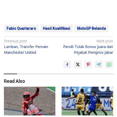
Fabio Quartararo
Hasil Kualifikasi
MotoGP Belanda
Post
Previous post
Next post
Lamban, Transfer Pemain
Persib Tolak Bonus Juara dari
navigation
Manchester United
Pejabat Pemprov Jabar
Read Also