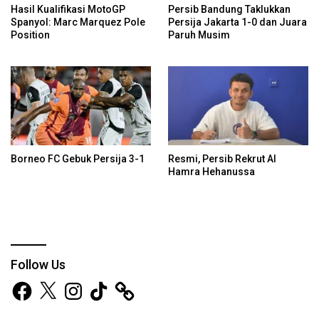
Hasil Kualifikasi MotoGP
Persib Bandung Taklukkan
Spanyol: Marc Marquez Pole
Persija Jakarta 1-0 dan Juara
Position
Paruh Musim
Borneo FC Gebuk Persija 3-1
Resmi, Persib Rekrut Al
Hamra Hehanussa
Follow Us
Facebook
X
Instagram
TikTok