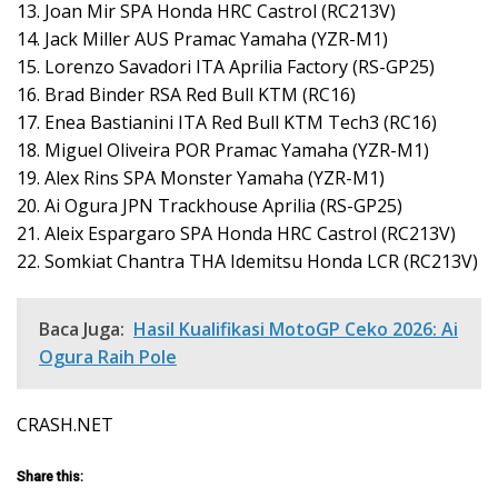
13. Joan Mir SPA Honda HRC Castrol (RC213V)
14. Jack Miller AUS Pramac Yamaha (YZR-M1)
15. Lorenzo Savadori ITA Aprilia Factory (RS-GP25)
16. Brad Binder RSA Red Bull KTM (RC16)
17. Enea Bastianini ITA Red Bull KTM Tech3 (RC16)
18. Miguel Oliveira POR Pramac Yamaha (YZR-M1)
19. Alex Rins SPA Monster Yamaha (YZR-M1)
20. Ai Ogura JPN Trackhouse Aprilia (RS-GP25)
21. Aleix Espargaro SPA Honda HRC Castrol (RC213V)
22. Somkiat Chantra THA Idemitsu Honda LCR (RC213V)
Baca Juga:
Hasil Kualifikasi MotoGP Ceko 2026: Ai
Ogura Raih Pole
CRASH.NET
Share this: