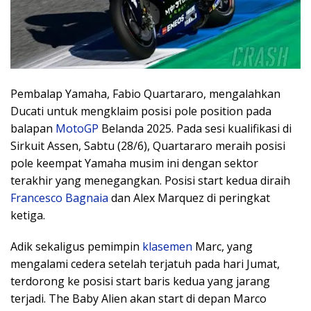
Pembalap Yamaha, Fabio Quartararo, mengalahkan
Ducati untuk mengklaim posisi pole position pada
balapan
MotoGP
Belanda 2025. Pada sesi kualifikasi di
Sirkuit Assen, Sabtu (28/6), Quartararo meraih posisi
pole keempat Yamaha musim ini dengan sektor
terakhir yang menegangkan. Posisi start kedua diraih
Francesco Bagnaia
dan Alex Marquez di peringkat
ketiga.
Adik sekaligus pemimpin
klasemen
Marc, yang
mengalami cedera setelah terjatuh pada hari Jumat,
terdorong ke posisi start baris kedua yang jarang
terjadi. The Baby Alien akan start di depan Marco