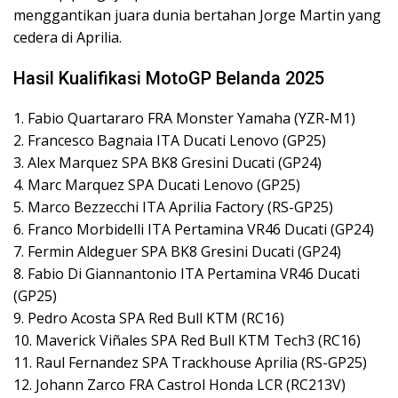
menggantikan juara dunia bertahan Jorge Martin yang
cedera di Aprilia.
Hasil Kualifikasi MotoGP Belanda 2025
1. Fabio Quartararo FRA Monster Yamaha (YZR-M1)
2. Francesco Bagnaia ITA Ducati Lenovo (GP25)
3. Alex Marquez SPA BK8 Gresini Ducati (GP24)
4. Marc Marquez SPA Ducati Lenovo (GP25)
5. Marco Bezzecchi ITA Aprilia Factory (RS-GP25)
6. Franco Morbidelli ITA Pertamina VR46 Ducati (GP24)
7. Fermin Aldeguer SPA BK8 Gresini Ducati (GP24)
8. Fabio Di Giannantonio ITA Pertamina VR46 Ducati
(GP25)
9. Pedro Acosta SPA Red Bull KTM (RC16)
10. Maverick Viñales SPA Red Bull KTM Tech3 (RC16)
11. Raul Fernandez SPA Trackhouse Aprilia (RS-GP25)
12. Johann Zarco FRA Castrol Honda LCR (RC213V)