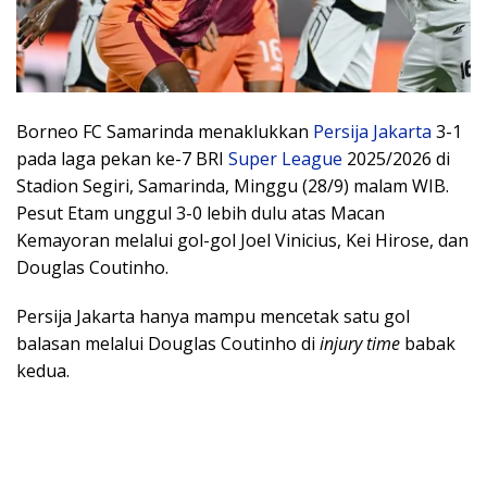
Borneo FC Samarinda menaklukkan
Persija Jakarta
3-1
pada laga pekan ke-7 BRI
Super League
2025/2026 di
Stadion Segiri, Samarinda, Minggu (28/9) malam WIB.
Pesut Etam unggul 3-0 lebih dulu atas Macan
Kemayoran melalui gol-gol Joel Vinicius, Kei Hirose, dan
Douglas Coutinho.
Persija Jakarta hanya mampu mencetak satu gol
balasan melalui Douglas Coutinho di
injury time
babak
kedua.