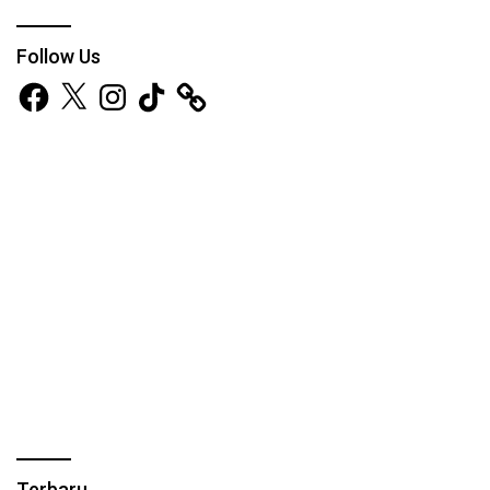
Follow Us
Facebook
X
Instagram
TikTok
Terbaru