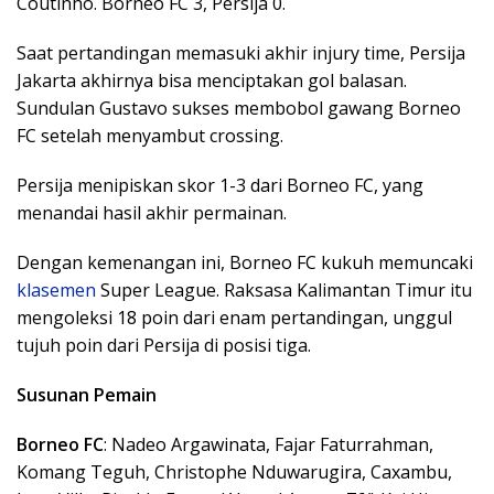
Coutinho. Borneo FC 3, Persija 0.
Saat pertandingan memasuki akhir injury time, Persija
Jakarta akhirnya bisa menciptakan gol balasan.
Sundulan Gustavo sukses membobol gawang Borneo
FC setelah menyambut crossing.
Persija menipiskan skor 1-3 dari Borneo FC, yang
menandai hasil akhir permainan.
Dengan kemenangan ini, Borneo FC kukuh memuncaki
klasemen
Super League. Raksasa Kalimantan Timur itu
mengoleksi 18 poin dari enam pertandingan, unggul
tujuh poin dari Persija di posisi tiga.
Susunan Pemain
Borneo FC
: Nadeo Argawinata, Fajar Faturrahman,
Komang Teguh, Christophe Nduwarugira, Caxambu,