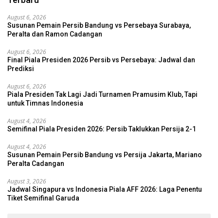
August 6, 2026
Susunan Pemain Persib Bandung vs Persebaya Surabaya,
Peralta dan Ramon Cadangan
August 6, 2026
Final Piala Presiden 2026 Persib vs Persebaya: Jadwal dan
Prediksi
August 6, 2026
Piala Presiden Tak Lagi Jadi Turnamen Pramusim Klub, Tapi
untuk Timnas Indonesia
August 4, 2026
Semifinal Piala Presiden 2026: Persib Taklukkan Persija 2-1
August 4, 2026
Susunan Pemain Persib Bandung vs Persija Jakarta, Mariano
Peralta Cadangan
August 3, 2026
Jadwal Singapura vs Indonesia Piala AFF 2026: Laga Penentu
Tiket Semifinal Garuda