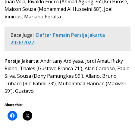
Juan Villa, Rivaldo Enero (Ahmad Agung 76′),Kei Hirose,
Maicon Souza (Mohammad Al Husseini 68′), Joel
Vinicius, Mariano Peralta
Baca Juga:
Daftar Pemain Persija Jakarta
2026/2027
Persija Jakarta
: Andritany Ardiyasa, Jordi Amat, Rizky
Ridho, Thales (Gustavo Franca 71′), Alan Cardoso, Fabio
Silva, Sousa (Dony Pamungkas 59′), Allano, Bruno
Tubaro (Rio Fahmi 73′), Muhammad Hannan (Maxwell
59′), Gustavo.
Share this: