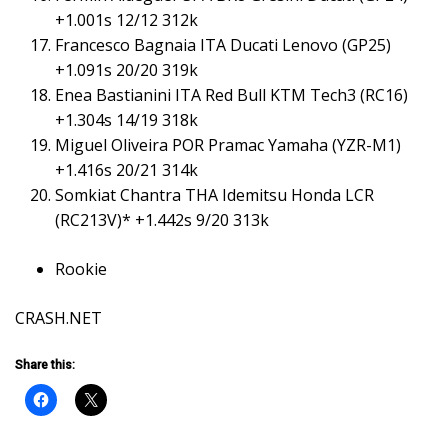
+1.001s 12/12 312k
Francesco Bagnaia ITA Ducati Lenovo (GP25)
+1.091s 20/20 319k
Enea Bastianini ITA Red Bull KTM Tech3 (RC16)
+1.304s 14/19 318k
Miguel Oliveira POR Pramac Yamaha (YZR-M1)
+1.416s 20/21 314k
Somkiat Chantra THA Idemitsu Honda LCR
(RC213V)* +1.442s 9/20 313k
Rookie
CRASH.NET
Share this: