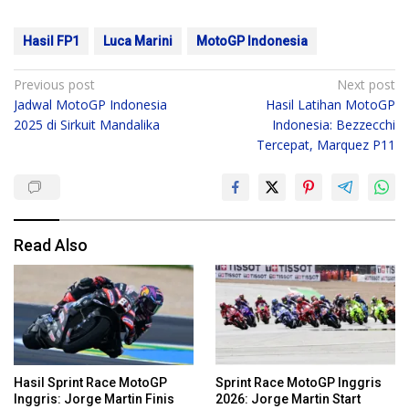
Hasil FP1
Luca Marini
MotoGP Indonesia
Post
Previous post
Next post
Jadwal MotoGP Indonesia
Hasil Latihan MotoGP
navigation
2025 di Sirkuit Mandalika
Indonesia: Bezzecchi
Tercepat, Marquez P11
Read Also
Hasil Sprint Race MotoGP
Sprint Race MotoGP Inggris
Inggris: Jorge Martin Finis
2026: Jorge Martin Start