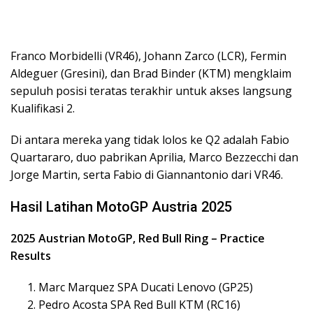
Franco Morbidelli (VR46), Johann Zarco (LCR), Fermin
Aldeguer (Gresini), dan Brad Binder (KTM) mengklaim
sepuluh posisi teratas terakhir untuk akses langsung
Kualifikasi 2.
Di antara mereka yang tidak lolos ke Q2 adalah Fabio
Quartararo, duo pabrikan Aprilia, Marco Bezzecchi dan
Jorge Martin, serta Fabio di Giannantonio dari VR46.
Hasil Latihan MotoGP Austria 2025
2025 Austrian MotoGP, Red Bull Ring – Practice
Results
Marc Marquez SPA Ducati Lenovo (GP25)
Pedro Acosta SPA Red Bull KTM (RC16)