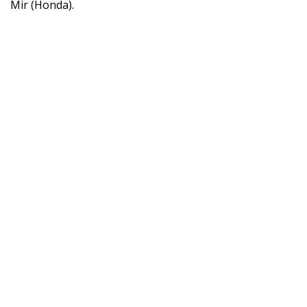
Mir (Honda).