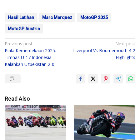
Hasil Latihan
Marc Marquez
MotoGP 2025
MotoGP Austria
Post
Previous post
Next post
Piala Kemerdekaan 2025:
Liverpool Vs Bournemouth 4-2
navigation
Timnas U-17 Indonesia
Highlights
Kalahkan Uzbekistan 2-0
Read Also