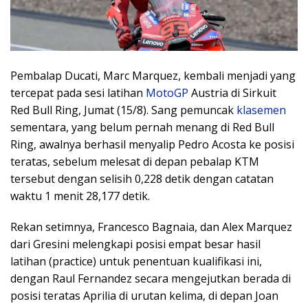
Pembalap Ducati, Marc Marquez, kembali menjadi yang
tercepat pada sesi latihan
MotoGP
Austria di Sirkuit
Red Bull Ring, Jumat (15/8). Sang pemuncak
klasemen
sementara, yang belum pernah menang di Red Bull
Ring, awalnya berhasil menyalip Pedro Acosta ke posisi
teratas, sebelum melesat di depan pebalap KTM
tersebut dengan selisih 0,228 detik dengan catatan
waktu 1 menit 28,177 detik.
Rekan setimnya, Francesco Bagnaia, dan Alex Marquez
dari Gresini melengkapi posisi empat besar hasil
latihan (practice) untuk penentuan kualifikasi ini,
dengan Raul Fernandez secara mengejutkan berada di
posisi teratas Aprilia di urutan kelima, di depan Joan