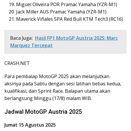
Miguel Oliveira POR Pramac Yamaha (YZR-M1)
Jack Miller AUS Pramac Yamaha (YZR-M1)
Maverick Viñales SPA Red Bull KTM Tech3 (RC16)
Baca Juga:
Hasil FP1 MotoGP Austria 2025: Marc
Marquez Tercepat
CRASH.NET
Para pembalap MotoGP 2025 akan melanjutkan
aksinya pada Sabtu dengan sesi latihan bebas kedua,
kualifikasi, dan Sprint Race. Balapan utama akan
berlangsung Minggu (17/8) malam WIB.
Jadwal MotoGP Austria 2025
Jumat 15 Agustus 2025