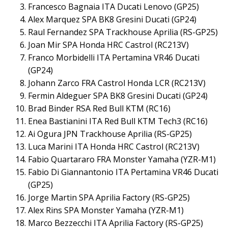
Francesco Bagnaia ITA Ducati Lenovo (GP25)
Alex Marquez SPA BK8 Gresini Ducati (GP24)
Raul Fernandez SPA Trackhouse Aprilia (RS-GP25)
Joan Mir SPA Honda HRC Castrol (RC213V)
Franco Morbidelli ITA Pertamina VR46 Ducati
(GP24)
Johann Zarco FRA Castrol Honda LCR (RC213V)
Fermin Aldeguer SPA BK8 Gresini Ducati (GP24)
Brad Binder RSA Red Bull KTM (RC16)
Enea Bastianini ITA Red Bull KTM Tech3 (RC16)
Ai Ogura JPN Trackhouse Aprilia (RS-GP25)
Luca Marini ITA Honda HRC Castrol (RC213V)
Fabio Quartararo FRA Monster Yamaha (YZR-M1)
Fabio Di Giannantonio ITA Pertamina VR46 Ducati
(GP25)
Jorge Martin SPA Aprilia Factory (RS-GP25)
Alex Rins SPA Monster Yamaha (YZR-M1)
Marco Bezzecchi ITA Aprilia Factory (RS-GP25)