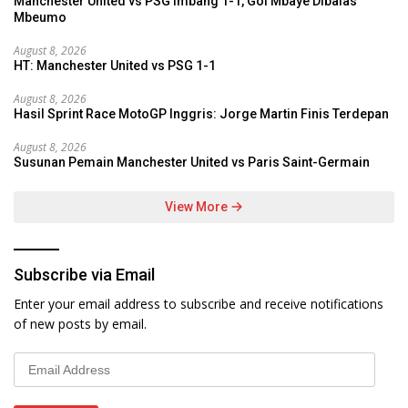
Manchester United vs PSG Imbang 1-1, Gol Mbaye Dibalas
Mbeumo
August 8, 2026
HT: Manchester United vs PSG 1-1
August 8, 2026
Hasil Sprint Race MotoGP Inggris: Jorge Martin Finis Terdepan
August 8, 2026
Susunan Pemain Manchester United vs Paris Saint-Germain
View More
Subscribe via Email
Enter your email address to subscribe and receive notifications
of new posts by email.
Email
Address