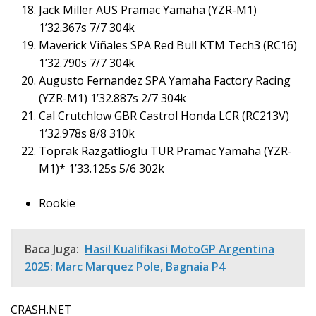
Jack Miller AUS Pramac Yamaha (YZR-M1)
1’32.367s 7/7 304k
Maverick Viñales SPA Red Bull KTM Tech3 (RC16)
1’32.790s 7/7 304k
Augusto Fernandez SPA Yamaha Factory Racing
(YZR-M1) 1’32.887s 2/7 304k
Cal Crutchlow GBR Castrol Honda LCR (RC213V)
1’32.978s 8/8 310k
Toprak Razgatlioglu TUR Pramac Yamaha (YZR-
M1)* 1’33.125s 5/6 302k
Rookie
Baca Juga:
Hasil Kualifikasi MotoGP Argentina
2025: Marc Marquez Pole, Bagnaia P4
CRASH.NET