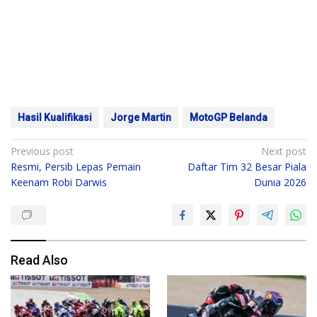
Hasil Kualifikasi
Jorge Martin
MotoGP Belanda
Post
Previous post
Next post
Resmi, Persib Lepas Pemain
Daftar Tim 32 Besar Piala
navigation
Keenam Robi Darwis
Dunia 2026
Read Also