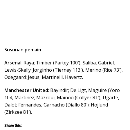
Susunan pemain
Arsenal
: Raya; Timber (Partey 100′), Saliba, Gabriel,
Lewis-Skelly; Jorginho (Tierney 113′), Merino (Rice 73′),
Odegaard; Jesus, Martinelli, Havertz.
Manchester United
: Bayindir; De Ligt, Maguire (Yoro
104, Martinez; Mazroui, Mainoo (Collyer 81′), Ugarte,
Dalot; Fernandes, Garnacho (Diallo 80′); Hojlund
(Zirkzee 81′).
Share this: