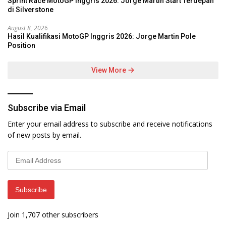
Sprint Race MotoGP Inggris 2026: Jorge Martin Start Terdepan
di Silverstone
August 8, 2026
Hasil Kualifikasi MotoGP Inggris 2026: Jorge Martin Pole
Position
View More
Subscribe via Email
Enter your email address to subscribe and receive notifications
of new posts by email.
Email
Address
Subscribe
Join 1,707 other subscribers