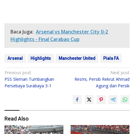
Baca Juga:
Arsenal vs Manchester City 0-2
Highlights - Final Carabao Cup
Arsenal
Highlights
Manchester United
Piala FA
Post
Previous post
Next post
PSS Sleman Tumbangkan
Resmi, Persib Rekrut Ahmad
navigation
Persebaya Surabaya 3-1
Agung dari Persik
Read Also