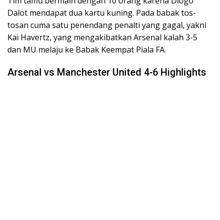
Tim tamu bermain dengan 10 orang karena Diogo
Dalot mendapat dua kartu kuning. Pada babak tos-
tosan cuma satu penendang penalti yang gagal, yakni
Kai Havertz, yang mengakibatkan Arsenal kalah 3-5
dan MU melaju ke Babak Keempat Piala FA.
Arsenal vs Manchester United 4-6 Highlights