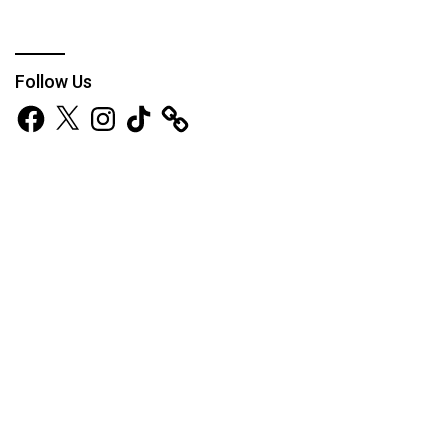
Follow Us
Facebook
X
Instagram
TikTok