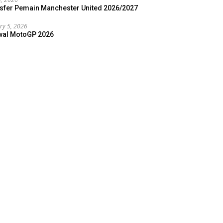
sfer Pemain Manchester United 2026/2027
ry 5, 2026
wal MotoGP 2026