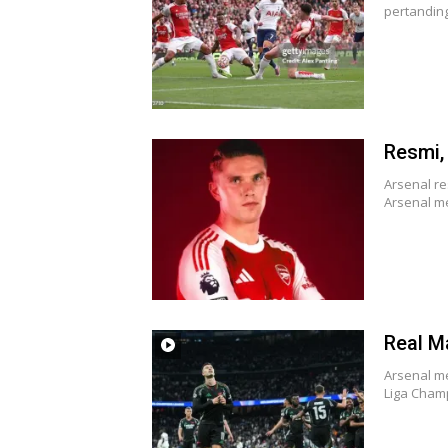
pertanding
Resmi,
Arsenal re
Arsenal m
Real M
Arsenal m
Liga Cham