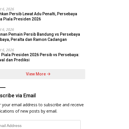
t 6, 2026
hkan Persib Lewat Adu Penalti, Persebaya
a Piala Presiden 2026
t 6, 2026
nan Pemain Persib Bandung vs Persebaya
baya, Peralta dan Ramon Cadangan
t 6, 2026
l Piala Presiden 2026 Persib vs Persebaya:
al dan Prediksi
View More
scribe via Email
r your email address to subscribe and receive
fications of new posts by email.
l