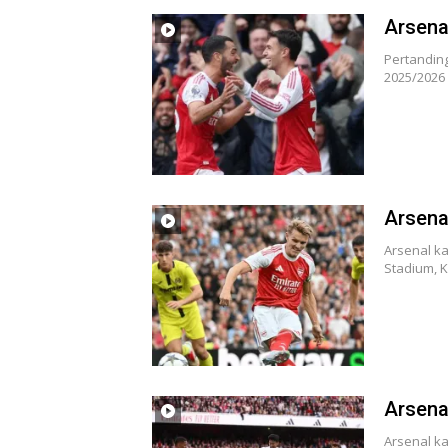
Arsena
Pertanding
2025/2026
Arsenal
Arsenal ka
Stadium, K
Arsena
Arsenal ka