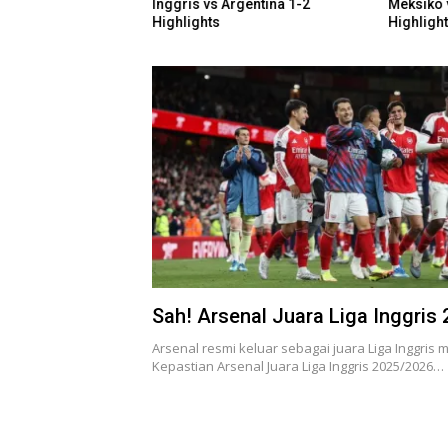
rgentina 1-0
Inggris vs Argentina 1-2
Meksiko 
Highlights
Highligh
Sah! Arsenal Juara Liga Inggris
Arsenal resmi keluar sebagai juara Liga Inggris 
Kepastian Arsenal Juara Liga Inggris 2025/2026…