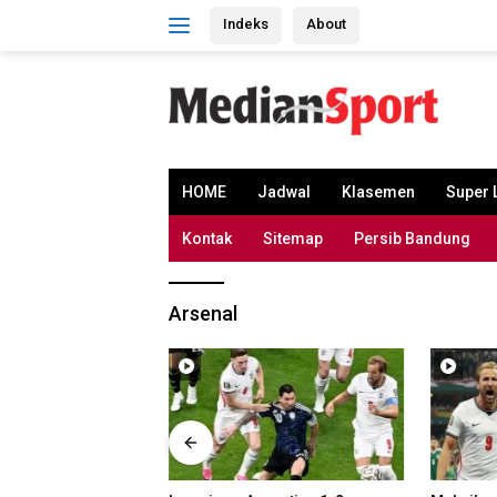
Skip
Indeks
About
to
content
HOME
Jadwal
Klasemen
Super 
Kontak
Sitemap
Persib Bandung
Arsenal