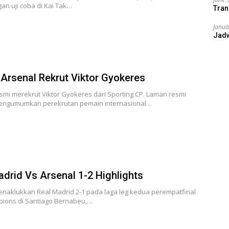
an uji coba di Kai Tak…
Tran
Janua
Jad
 Arsenal Rekrut Viktor Gyokeres
smi merekrut Viktor Gyokeres dari Sporting CP. Laman resmi
engumumkan perekrutan pemain internasional…
adrid Vs Arsenal 1-2 Highlights
enaklukkan Real Madrid 2-1 pada laga leg kedua perempatfinal
pions di Santiago Bernabeu,…