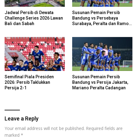
Jadwal Persib di Dewata
Susunan Pemain Persib
Challenge Series 2026 Lawan
Bandung vs Persebaya
Bali dan Sabah
Surabaya, Peralta dan Ramon
Cadangan
Semifinal Piala Presiden
Susunan Pemain Persib
2026: Persib Taklukkan
Bandung vs Persija Jakarta,
Persija 2-1
Mariano Peralta Cadangan
Leave a Reply
Your email address will not be published.
Required fields are
marked
*