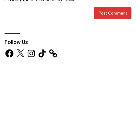
Follow Us
Facebook
X
Instagram
TikTok