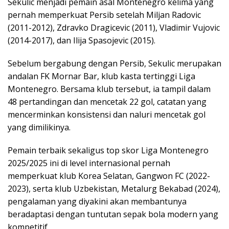
Sekulic menjadi pemain asal Montenegro kelima yang
pernah memperkuat Persib setelah Miljan Radovic
(2011-2012), Zdravko Dragicevic (2011), Vladimir Vujovic
(2014-2017), dan Ilija Spasojevic (2015).
Sebelum bergabung dengan Persib, Sekulic merupakan
andalan FK Mornar Bar, klub kasta tertinggi Liga
Montenegro. Bersama klub tersebut, ia tampil dalam
48 pertandingan dan mencetak 22 gol, catatan yang
mencerminkan konsistensi dan naluri mencetak gol
yang dimilikinya.
Pemain terbaik sekaligus top skor Liga Montenegro
2025/2025 ini di level internasional pernah
memperkuat klub Korea Selatan, Gangwon FC (2022-
2023), serta klub Uzbekistan, Metalurg Bekabad (2024),
pengalaman yang diyakini akan membantunya
beradaptasi dengan tuntutan sepak bola modern yang
kompetitif.