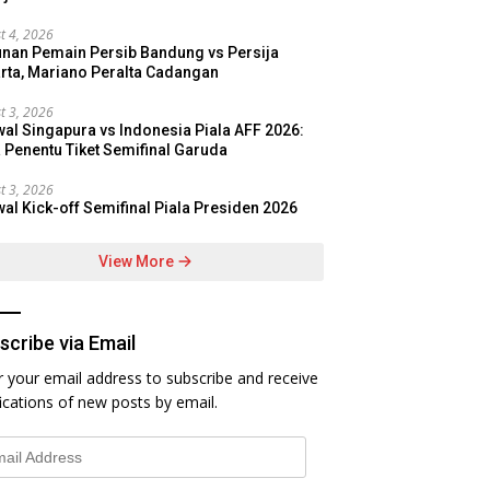
t 4, 2026
nan Pemain Persib Bandung vs Persija
rta, Mariano Peralta Cadangan
t 3, 2026
al Singapura vs Indonesia Piala AFF 2026:
 Penentu Tiket Semifinal Garuda
t 3, 2026
al Kick-off Semifinal Piala Presiden 2026
View More
scribe via Email
r your email address to subscribe and receive
fications of new posts by email.
l
ess