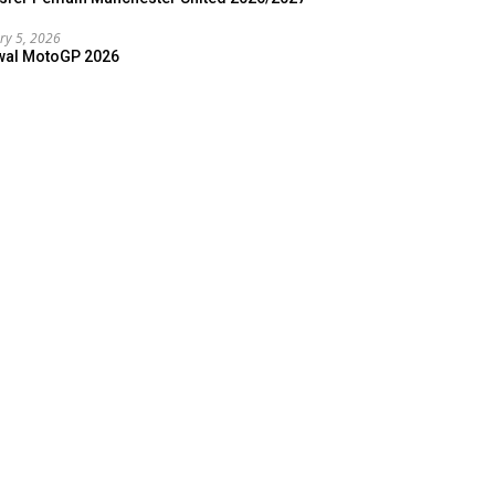
ry 5, 2026
wal MotoGP 2026