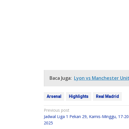
Baca Juga:
Lyon vs Manchester Unit
Arsenal
Highlights
Real Madrid
Post
Previous post
Jadwal Liga 1 Pekan 29, Kamis-Minggu, 17-20 
navigation
2025