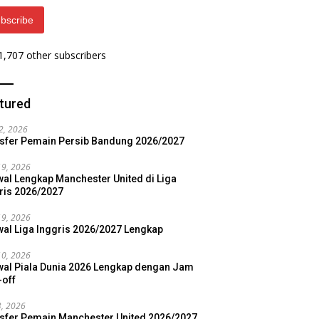
bscribe
 1,707 other subscribers
tured
22, 2026
sfer Pemain Persib Bandung 2026/2027
19, 2026
al Lengkap Manchester United di Liga
ris 2026/2027
19, 2026
al Liga Inggris 2026/2027 Lengkap
10, 2026
al Piala Dunia 2026 Lengkap dengan Jam
-off
3, 2026
sfer Pemain Manchester United 2026/2027