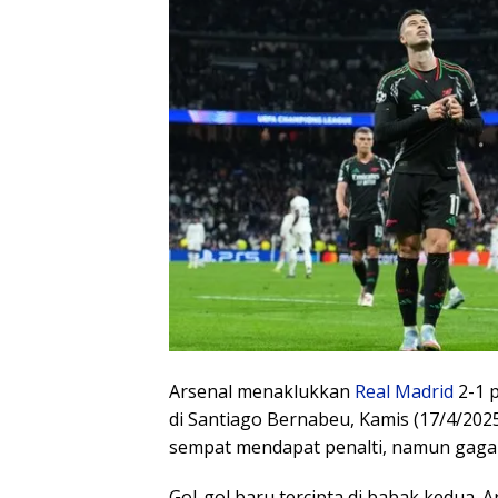
Arsenal menaklukkan
Real Madrid
2-1 p
di Santiago Bernabeu, Kamis (17/4/2025
sempat mendapat penalti, namun gagal
Gol-gol baru tercipta di babak kedua. 