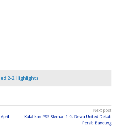
ed 2-2 Highlights
Next post
April
Kalahkan PSS Sleman 1-0, Dewa United Dekati
Persib Bandung