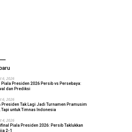
baru
t 6, 2026
l Piala Presiden 2026 Persib vs Persebaya:
al dan Prediksi
t 6, 2026
a Presiden Tak Lagi Jadi Turnamen Pramusim
, Tapi untuk Timnas Indonesia
t 4, 2026
final Piala Presiden 2026: Persib Taklukkan
ija 2-1