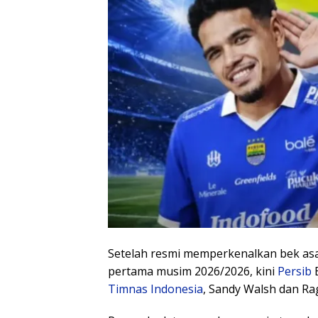
Setelah resmi memperkenalkan bek asa
pertama musim 2026/2026, kini
Persib
B
Timnas Indonesia
, Sandy Walsh dan R