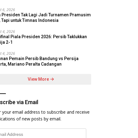
t 6, 2026
a Presiden Tak Lagi Jadi Turnamen Pramusim
, Tapi untuk Timnas Indonesia
t 4, 2026
final Piala Presiden 2026: Persib Taklukkan
ija 2-1
t 4, 2026
nan Pemain Persib Bandung vs Persija
rta, Mariano Peralta Cadangan
View More
scribe via Email
r your email address to subscribe and receive
fications of new posts by email.
l