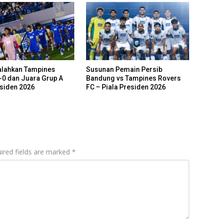
alahkan Tampines
Susunan Pemain Persib
-0 dan Juara Grup A
Bandung vs Tampines Rovers
esiden 2026
FC – Piala Presiden 2026
ired fields are marked
*