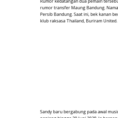
Rumor kedatangan dua pemain tersebu
rumor transfer Maung Bandung. Nam
Persib Bandung. Saat ini, bek kanan be
klub raksasa Thailand, Buriram United.
Sandy baru bergabung pada awal musim