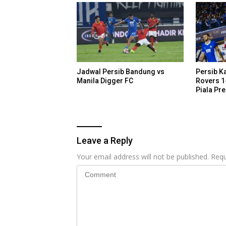
Jadwal Persib Bandung vs
Persib K
Manila Digger FC
Rovers 1
Piala Pr
Leave a Reply
Your email address will not be published.
Requ