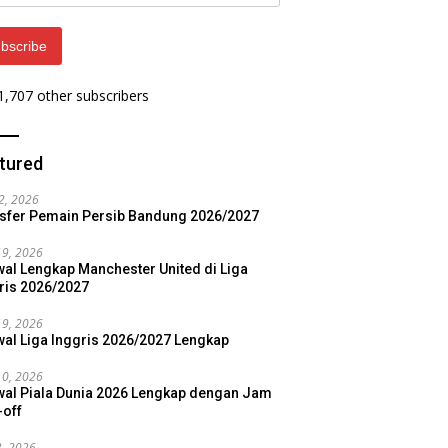
ess
bscribe
 1,707 other subscribers
tured
22, 2026
sfer Pemain Persib Bandung 2026/2027
19, 2026
al Lengkap Manchester United di Liga
ris 2026/2027
19, 2026
al Liga Inggris 2026/2027 Lengkap
10, 2026
al Piala Dunia 2026 Lengkap dengan Jam
-off
3, 2026