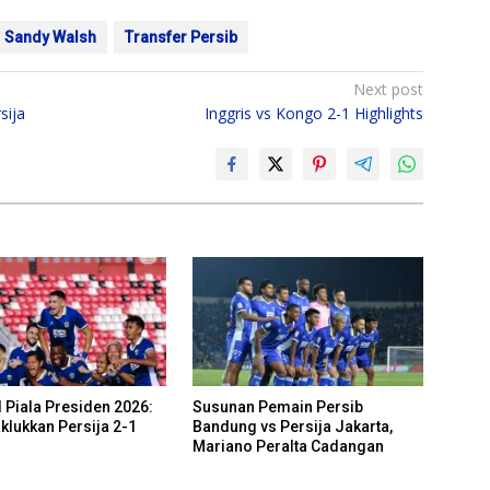
Sandy Walsh
Transfer Persib
Next post
sija
Inggris vs Kongo 2-1 Highlights
 Piala Presiden 2026:
Susunan Pemain Persib
klukkan Persija 2-1
Bandung vs Persija Jakarta,
Mariano Peralta Cadangan