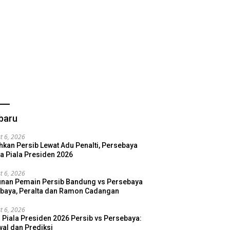
baru
t 6, 2026
hkan Persib Lewat Adu Penalti, Persebaya
a Piala Presiden 2026
t 6, 2026
nan Pemain Persib Bandung vs Persebaya
baya, Peralta dan Ramon Cadangan
t 6, 2026
l Piala Presiden 2026 Persib vs Persebaya:
al dan Prediksi