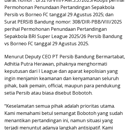
Barat nomor : B/3210/VIII/PAM.3.3./2025/Roops perihal
Permohonan Penundaan Pertandingan Sepakbola
Persib vs Borneo FC tanggal 29 Agustus 2025; dan
Surat PERSIB Bandung nomor: 308/DIR-PBB/VIII/2025
perihal Permohonan Penundaan Pertandingan
Sepakbola BRI Super League 2025/26 Persib Bandung
vs Borneo FC tanggal 29 Agustus 2025.
Menurut Deputy CEO PT Persib Bandung Bermartabat,
Adhitia Putra Herawan, pihaknya menghormati
keputusan dari I League dan aparat kepolisian yang
ingin menjamin keamanan dan kenyamanan seluruh
pihak, baik pemain, official, maupun para pendukung
setia Persib atau biasa disebut Bobotoh.
“Keselamatan semua pihak adalah prioritas utama.
Kami memahami betul semangat Bobotoh yang sudah
menantikan pertandingan ini, namun situasi yang
terjadi menuntut adanya langkah antisipatif. Kami