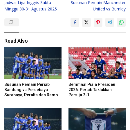
Jadwal Liga Inggris Sabtu-
Susunan Pemain Manchester
navigation
Minggu 30-31 Agustus 2025
United vs Burnley
Read Also
Susunan Pemain Persib
Semifinal Piala Presiden
Bandung vs Persebaya
2026: Persib Taklukkan
Surabaya, Peralta dan Ramon
Persija 2-1
Cadangan