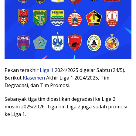
Pekan terakhir
Liga 1
2024/2025 digelar Sabtu (24/5).
Berikut
Klasemen
Akhir Liga 1 2024/2025, Tim
Degradasi, dan Tim Promosi.
Sebanyak tiga tim dipastikan degradasi ke Liga 2
musim 2025/2026. Tiga tim Liga 2 juga sudah promosi
ke Liga 1.