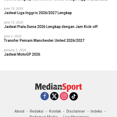
June 19, 2026
Jadwal Liga Inggris 2026/2027 Lengkap
June 10, 2026
Jadwal Piala Dunia 2026 Lengkap dengan Jam Kick-off
June 3, 2026
Transfer Pemain Manchester United 2026/2027
January 5, 2026
Jadwal MotoGP 2026
About
Redaksi
Kontak
Disclaimer
Indeks
Pedoman Media
Live Streaming