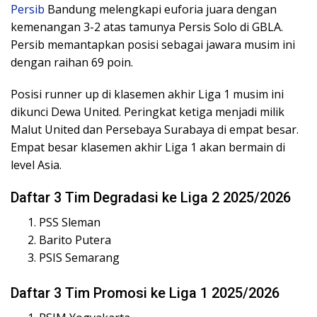
Persib
Bandung melengkapi euforia juara dengan
kemenangan 3-2 atas tamunya Persis Solo di GBLA.
Persib memantapkan posisi sebagai jawara musim ini
dengan raihan 69 poin.
Posisi runner up di klasemen akhir Liga 1 musim ini
dikunci Dewa United. Peringkat ketiga menjadi milik
Malut United dan Persebaya Surabaya di empat besar.
Empat besar klasemen akhir Liga 1 akan bermain di
level Asia.
Daftar 3 Tim Degradasi ke Liga 2 2025/2026
PSS Sleman
Barito Putera
PSIS Semarang
Daftar 3
Tim Promosi ke Liga 1 2025/2026