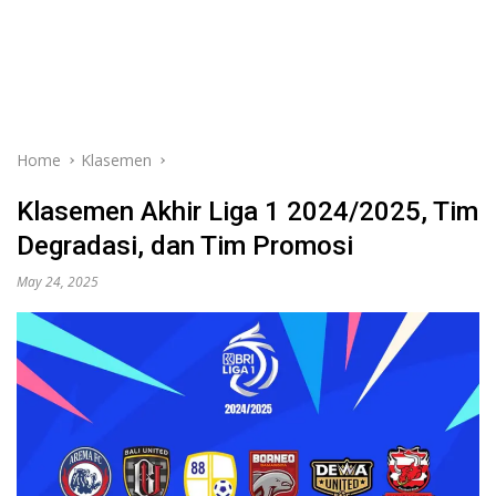
Home
Klasemen
Klasemen Akhir Liga 1 2024/2025, Tim
Degradasi, dan Tim Promosi
May 24, 2025