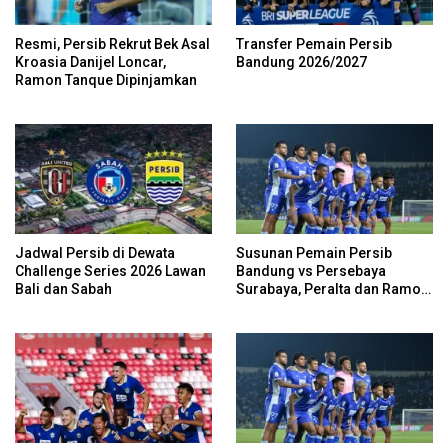
Resmi, Persib Rekrut Bek Asal
Transfer Pemain Persib
Kroasia Danijel Loncar,
Bandung 2026/2027
Ramon Tanque Dipinjamkan
Jadwal Persib di Dewata
Susunan Pemain Persib
Challenge Series 2026 Lawan
Bandung vs Persebaya
Bali dan Sabah
Surabaya, Peralta dan Ramon
Cadangan