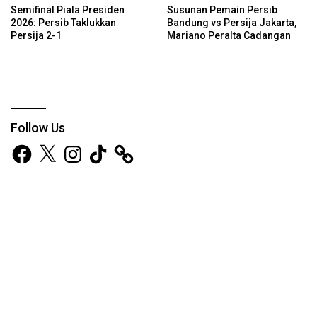
Semifinal Piala Presiden
Susunan Pemain Persib
2026: Persib Taklukkan
Bandung vs Persija Jakarta,
Persija 2-1
Mariano Peralta Cadangan
Follow Us
Facebook
X
Instagram
TikTok