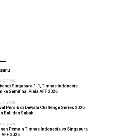
baru
t 7, 2026
bangi Singapura 1-1, Timnas Indonesia
l ke Semifinal Piala AFF 2026
t 7, 2026
al Persib di Dewata Challenge Series 2026
n Bali dan Sabah
t 7, 2026
nan Pemain Timnas Indonesia vs Singapura
a AFF 2026