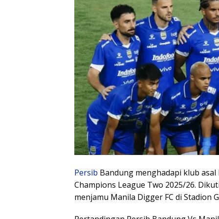
Persib
Bandung menghadapi klub asal Fi
Champions League Two 2025/26. Dikuti
menjamu Manila Digger FC di Stadion G
Pertandingan Persib Bandung Vs Manil