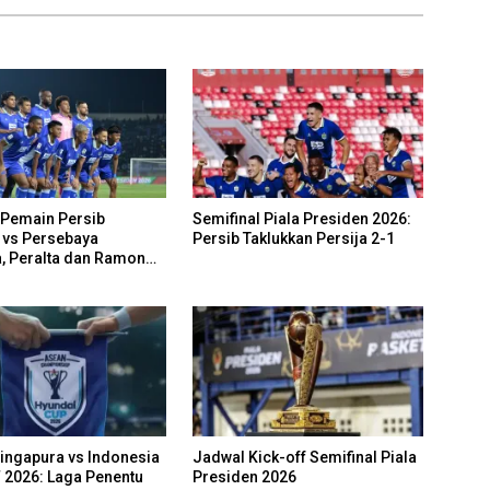
Pemain Persib
Semifinal Piala Presiden 2026:
vs Persebaya
Persib Taklukkan Persija 2-1
, Peralta dan Ramon
n
ingapura vs Indonesia
Jadwal Kick-off Semifinal Piala
F 2026: Laga Penentu
Presiden 2026