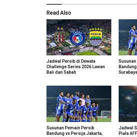
Read Also
Jadwal Persib di Dewata
Susunan 
Challenge Series 2026 Lawan
Bandung 
Bali dan Sabah
Surabaya
Cadanga
Susunan Pemain Persib
Jadwal S
Bandung vs Persija Jakarta,
Piala AF