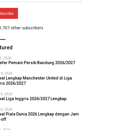
ess
bscribe
 1,707 other subscribers
tured
22, 2026
sfer Pemain Persib Bandung 2026/2027
19, 2026
al Lengkap Manchester United di Liga
ris 2026/2027
19, 2026
al Liga Inggris 2026/2027 Lengkap
10, 2026
al Piala Dunia 2026 Lengkap dengan Jam
-off
3, 2026