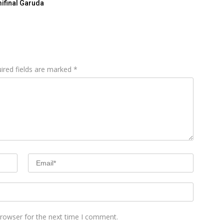
mifinal Garuda
ired fields are marked
*
browser for the next time I comment.