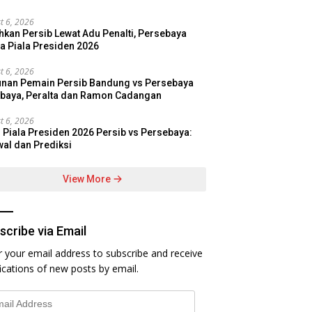
t 6, 2026
hkan Persib Lewat Adu Penalti, Persebaya
a Piala Presiden 2026
t 6, 2026
nan Pemain Persib Bandung vs Persebaya
baya, Peralta dan Ramon Cadangan
t 6, 2026
l Piala Presiden 2026 Persib vs Persebaya:
al dan Prediksi
View More
scribe via Email
r your email address to subscribe and receive
fications of new posts by email.
l