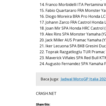
Franco Morbidelli ITA Pertamina V
Fabio Quartararo FRA Monster Ya
Diogo Moreira BRA Pro Honda LCR
Johann Zarco FRA Castrol Honda L
Joan Mir SPA Honda HRC Castrol (
Alex Rins SPA Monster Yamaha (YZ
Jack Miller AUS Pramac Yamaha (Y
Iker Lecuona SPA BK8 Gresini Duca
Toprak Razgatlioglu TUR Pramac 
Maverick Viñales SPA Red Bull KTM
Augusto Fernandez SPA Yamaha Fa
Baca Juga:
Jadwal MotoGP Italia 202
CRASH.NET
Share this: