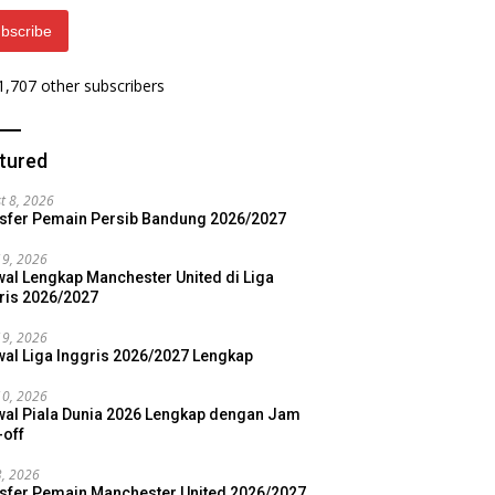
bscribe
 1,707 other subscribers
tured
t 8, 2026
sfer Pemain Persib Bandung 2026/2027
19, 2026
al Lengkap Manchester United di Liga
ris 2026/2027
19, 2026
al Liga Inggris 2026/2027 Lengkap
10, 2026
al Piala Dunia 2026 Lengkap dengan Jam
-off
3, 2026
sfer Pemain Manchester United 2026/2027