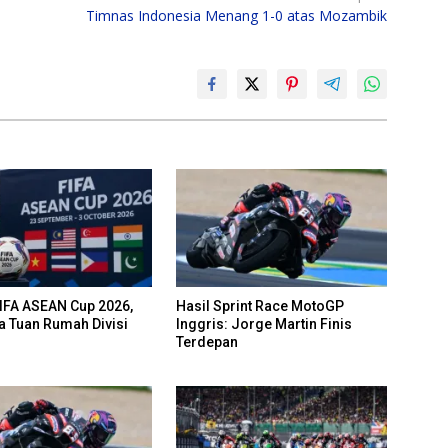
Timnas Indonesia Menang 1-0 atas Mozambik
IFA ASEAN Cup 2026,
Hasil Sprint Race MotoGP
a Tuan Rumah Divisi
Inggris: Jorge Martin Finis
Terdepan