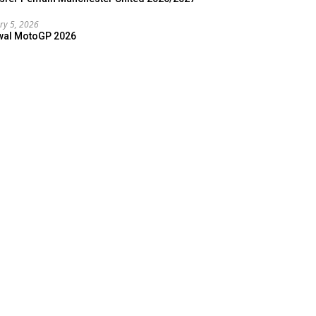
ry 5, 2026
wal MotoGP 2026