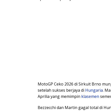
MotoGP Ceko 2026 di Sirkuit Brno mu
setelah sukses berjaya di
Hungaria
. M
Aprilia yang memimpin
klasemen
semen
Bezzecchi dan Martin gagal total di Hu