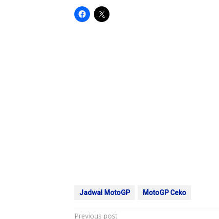
Jadwal MotoGP
MotoGP Ceko
Post
Previous post