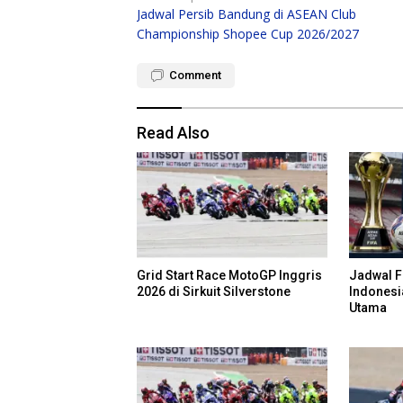
Jadwal Persib Bandung di ASEAN Club
navigation
Championship Shopee Cup 2026/2027
Comment
Read Also
Grid Start Race MotoGP Inggris
Jadwal F
2026 di Sirkuit Silverstone
Indonesi
Utama