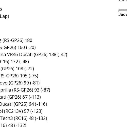
p
Janua
Jad
Lap)
g (RS-GP26) 180
S-GP26) 160 (-20)
na VR46 Ducati (GP26) 138 (-42)
C16) 132 (-48)
GP26) 108 (-72)
RS-GP26) 105 (-75)
ovo (GP26) 99 (-81)
ilia (RS-GP26) 93 (-87)
ti (GP26) 67 (-113)
ucati (GP25) 64 (-116)
l (RC213V) 57 (-123)
Tech3 (RC16) 48 (-132)
6) 48 (-132)