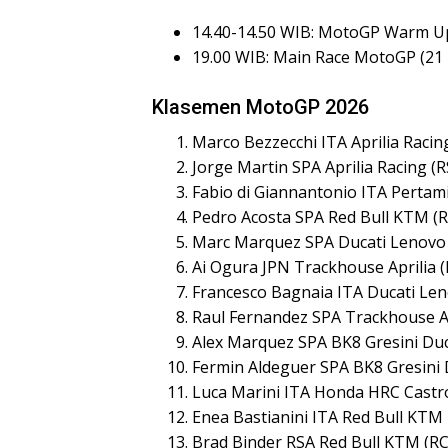
14.40-14.50 WIB: MotoGP Warm U
19.00 WIB: Main Race MotoGP (21 
Klasemen MotoGP 2026
Marco Bezzecchi ITA Aprilia Racin
Jorge Martin SPA Aprilia Racing (R
Fabio di Giannantonio ITA Pertami
Pedro Acosta SPA Red Bull KTM (R
Marc Marquez SPA Ducati Lenovo (
Ai Ogura JPN Trackhouse Aprilia (
Francesco Bagnaia ITA Ducati Len
Raul Fernandez SPA Trackhouse Apr
Alex Marquez SPA BK8 Gresini Duca
Fermin Aldeguer SPA BK8 Gresini D
Luca Marini ITA Honda HRC Castro
Enea Bastianini ITA Red Bull KTM 
Brad Binder RSA Red Bull KTM (RC1