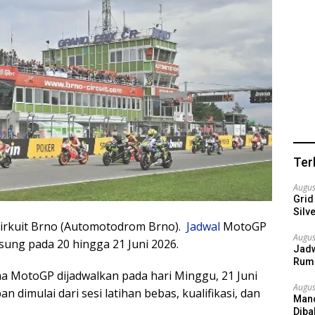
Ter
Augus
Grid
Silv
Sirkuit Brno (Automotodrom Brno).
Jadwal
MotoGP
Augus
sung pada 20 hingga 21 Juni 2026.
Jadw
Ruma
a MotoGP dijadwalkan pada hari Minggu, 21 Juni
Augus
 dimulai dari sesi latihan bebas, kualifikasi, dan
Manc
Dib