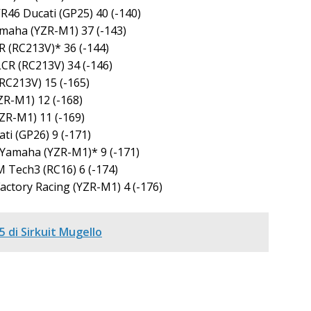
R46 Ducati (GP25) 40 (-140)
maha (YZR-M1) 37 (-143)
 (RC213V)* 36 (-144)
CR (RC213V) 34 (-146)
RC213V) 15 (-165)
R-M1) 12 (-168)
ZR-M1) 11 (-169)
ti (GP26) 9 (-171)
Yamaha (YZR-M1)* 9 (-171)
 Tech3 (RC16) 6 (-174)
ctory Racing (YZR-M1) 4 (-176)
5 di Sirkuit Mugello