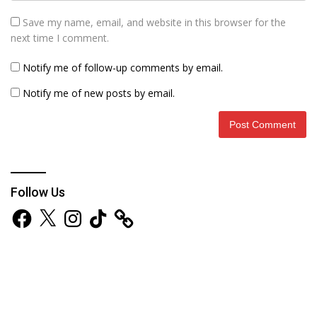
Save my name, email, and website in this browser for the
next time I comment.
Notify me of follow-up comments by email.
Notify me of new posts by email.
Follow Us
Facebook
X
Instagram
TikTok