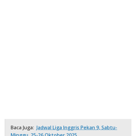
Baca Juga:
Jadwal Liga Inggris Pekan 9, Sabtu-
Minggu, 25-26 Oktober 2025