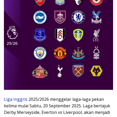
Liga Inggris
2025/2026 menggelar laga-laga pekan
kelima mulai Sabtu, 20 September 2025. Laga bertajuk
Derby Merseyside, Everton vs Liverpool, akan menjadi