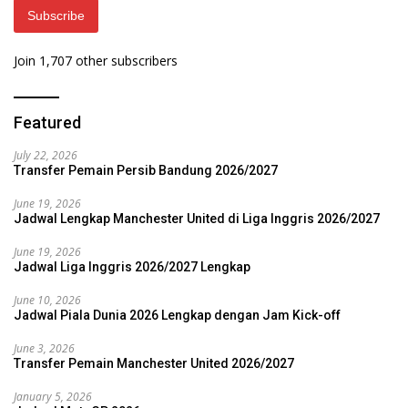
Subscribe
Join 1,707 other subscribers
Featured
July 22, 2026
Transfer Pemain Persib Bandung 2026/2027
June 19, 2026
Jadwal Lengkap Manchester United di Liga Inggris 2026/2027
June 19, 2026
Jadwal Liga Inggris 2026/2027 Lengkap
June 10, 2026
Jadwal Piala Dunia 2026 Lengkap dengan Jam Kick-off
June 3, 2026
Transfer Pemain Manchester United 2026/2027
January 5, 2026