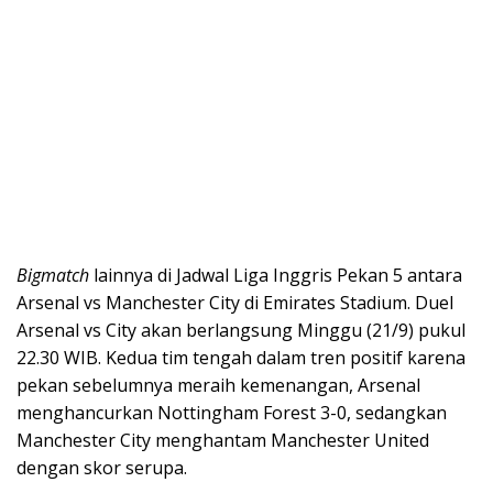
Bigmatch
lainnya di Jadwal Liga Inggris Pekan 5 antara
Arsenal vs Manchester City di Emirates Stadium. Duel
Arsenal vs City akan berlangsung Minggu (21/9) pukul
22.30 WIB. Kedua tim tengah dalam tren positif karena
pekan sebelumnya meraih kemenangan, Arsenal
menghancurkan Nottingham Forest 3-0, sedangkan
Manchester City menghantam Manchester United
dengan skor serupa.