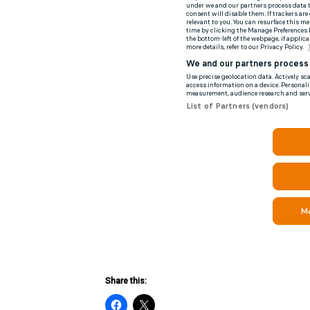
Share this: