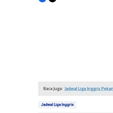
Baca Juga:
Jadwal Liga Inggris Peka
Jadwal Liga Inggris