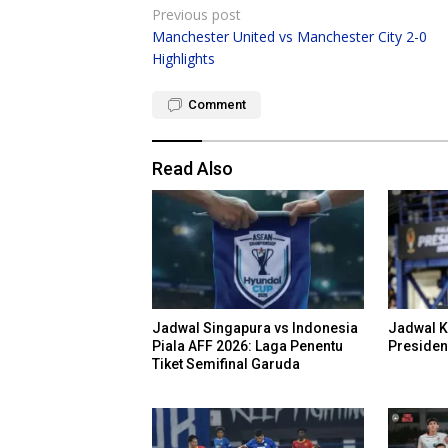
Post
Previous post
Manchester United vs Manchester City 2-0
navigation
Highlights
Comment
Read Also
Jadwal Singapura vs Indonesia
Jadwal Ki
Piala AFF 2026: Laga Penentu
Presiden
Tiket Semifinal Garuda