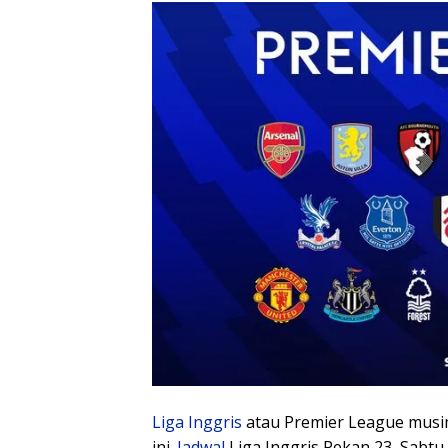
Liga Inggris
atau Premier League musi
ini.
Jadwal
Liga Inggris Pekan 23, Sabtu