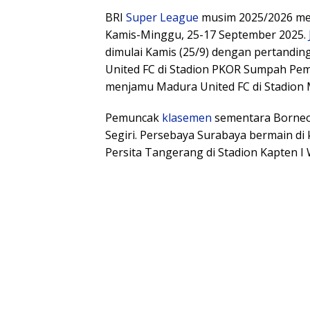
BRI
Super League
musim 2025/2026 me
Kamis-Minggu, 25-17 September 2025.
dimulai Kamis (25/9) dengan pertandi
United FC di Stadion PKOR Sumpah Pem
menjamu Madura United FC di Stadion
Pemuncak
klasemen
sementara Borneo 
Segiri. Persebaya Surabaya bermain di
Persita Tangerang di Stadion Kapten I W