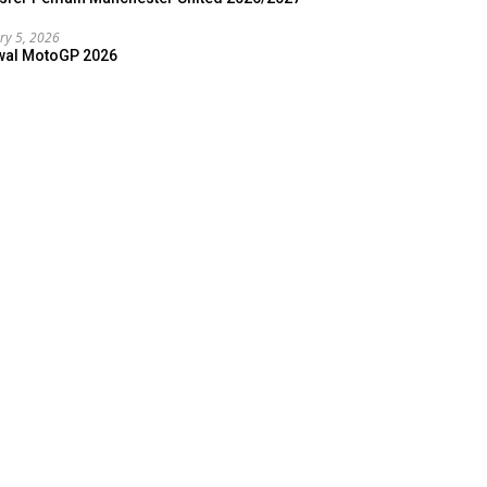
ry 5, 2026
wal MotoGP 2026