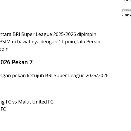
Janua
Jad
tara BRI Super League 2025/2026 dipimpin
 PSIM di bawahnya dengan 11 poin, lalu Persib
oin.
2026 Pekan 7
ingan pekan ketujuh BRI Super League 2025/2026:
g FC vs Malut United FC
 FC