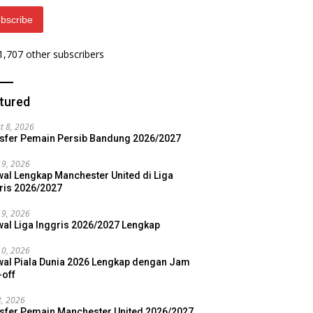
bscribe
 1,707 other subscribers
tured
t 8, 2026
sfer Pemain Persib Bandung 2026/2027
19, 2026
al Lengkap Manchester United di Liga
ris 2026/2027
19, 2026
al Liga Inggris 2026/2027 Lengkap
10, 2026
al Piala Dunia 2026 Lengkap dengan Jam
-off
3, 2026
sfer Pemain Manchester United 2026/2027