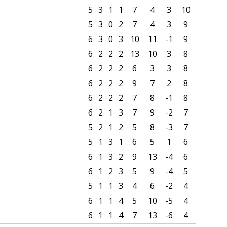
5
3
1
1
7
4
3
10
5
3
0
2
7
4
3
9
6
3
0
3
10
11
-1
9
6
2
2
2
13
10
3
8
6
2
2
2
6
3
3
8
6
2
2
2
9
7
2
8
6
2
2
2
7
8
-1
8
6
2
1
3
7
9
-2
7
5
2
1
2
5
8
-3
7
5
1
3
1
6
5
1
6
6
1
3
2
9
13
-4
6
6
1
2
3
5
9
-4
5
5
1
1
3
4
6
-2
4
6
1
1
4
5
10
-5
4
6
1
1
4
7
13
-6
4