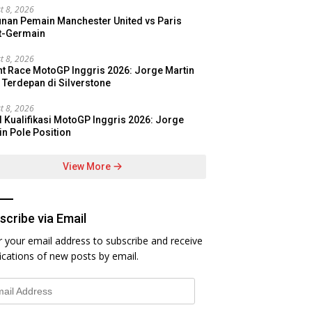
t 8, 2026
nan Pemain Manchester United vs Paris
t-Germain
t 8, 2026
nt Race MotoGP Inggris 2026: Jorge Martin
t Terdepan di Silverstone
t 8, 2026
l Kualifikasi MotoGP Inggris 2026: Jorge
in Pole Position
View More
scribe via Email
r your email address to subscribe and receive
fications of new posts by email.
l
ess