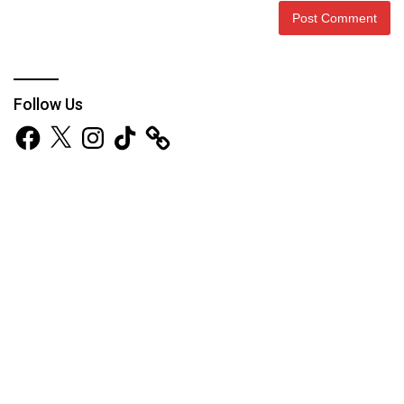
Follow Us
Facebook
X
Instagram
TikTok