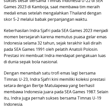
sukses besar bersama Timnas Indonesia U-22 di SEA
Games 2023 di Kamboja, saat membawa tim meraih
medali emas setelah mengalahkan Thailand dengan
skor 5-2 melalui babak perpanjangan waktu.
Keberhasilan Indra Sjafri pada SEA Games 2023 menjadi
momen bersejarah karena memutus puasa gelar emas
Indonesia selama 32 tahun, sejak terakhir kali diraih
pada SEA Games 1991 oleh pelatih Anatoli Polosin.
Prestasi ini membuat Indra mendapat pengakuan luas
di dunia sepak bola nasional.
Dengan menambah satu trofi emas lagi bersama
Timnas U-23, Indra Sjafri kini memiliki koleksi prestasi
setara dengan Bertje Matulapewa yang berhasil
membawa Indonesia juara pada SEA Games 1987. Selain
itu, Indra juga pernah sukses bersama Timnas U-19
Indonesia.