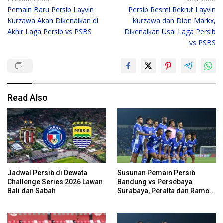
Pemain Baru Persib Layvin
Persib Resmi Rekrut Layvin
navigation
Kurzawa Akan Dikenalkan di
Kurzawa dan Dion Markx,
Akhir Laga Persib vs PSBS
Dikenalkan Usai Laga Persib
vs PSBS
Read Also
Jadwal Persib di Dewata
Susunan Pemain Persib
Challenge Series 2026 Lawan
Bandung vs Persebaya
Bali dan Sabah
Surabaya, Peralta dan Ramon
Cadangan