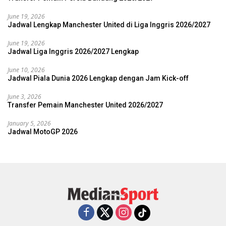
June 19, 2026
Jadwal Lengkap Manchester United di Liga Inggris 2026/2027
June 19, 2026
Jadwal Liga Inggris 2026/2027 Lengkap
June 10, 2026
Jadwal Piala Dunia 2026 Lengkap dengan Jam Kick-off
June 3, 2026
Transfer Pemain Manchester United 2026/2027
January 5, 2026
Jadwal MotoGP 2026