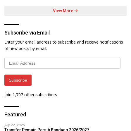
View More
Subscribe via Email
Enter your email address to subscribe and receive notifications
of new posts by email.
Email
Address
Subscribe
Join 1,707 other subscribers
Featured
July 22, 2026
Transfer Pemain Persib Bandung 2026/2027