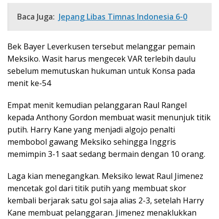
Baca Juga:
Jepang Libas Timnas Indonesia 6-0
Bek Bayer Leverkusen tersebut melanggar pemain
Meksiko. Wasit harus mengecek VAR terlebih daulu
sebelum memutuskan hukuman untuk Konsa pada
menit ke-54
Empat menit kemudian pelanggaran Raul Rangel
kepada Anthony Gordon membuat wasit menunjuk titik
putih. Harry Kane yang menjadi algojo penalti
membobol gawang Meksiko sehingga Inggris
memimpin 3-1 saat sedang bermain dengan 10 orang.
Laga kian menegangkan. Meksiko lewat Raul Jimenez
mencetak gol dari titik putih yang membuat skor
kembali berjarak satu gol saja alias 2-3, setelah Harry
Kane membuat pelanggaran. Jimenez menaklukkan