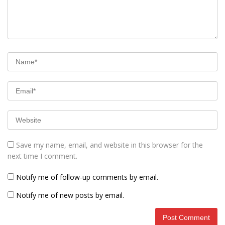
Save my name, email, and website in this browser for the
next time I comment.
Notify me of follow-up comments by email.
Notify me of new posts by email.