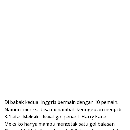
Di babak kedua, Inggris bermain dengan 10 pemain.
Namun, mereka bisa menambah keunggulan menjadi
3-1 atas Meksiko lewat gol penanti Harry Kane.
Meksiko hanya mampu mencetak satu gol balasan.