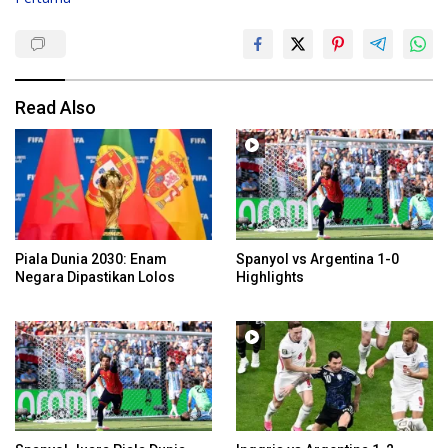
Read Also
Piala Dunia 2030: Enam
Spanyol vs Argentina 1-0
Negara Dipastikan Lolos
Highlights