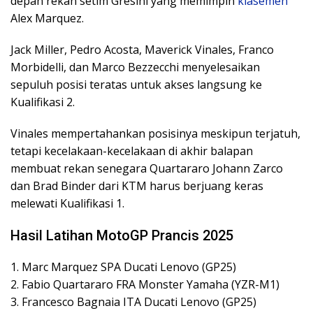
depan rekan setim Gresini yang memimpin
klasemen
Alex Marquez.
Jack Miller, Pedro Acosta, Maverick Vinales, Franco
Morbidelli, dan Marco Bezzecchi menyelesaikan
sepuluh posisi teratas untuk akses langsung ke
Kualifikasi 2.
Vinales mempertahankan posisinya meskipun terjatuh,
tetapi kecelakaan-kecelakaan di akhir balapan
membuat rekan senegara Quartararo Johann Zarco
dan Brad Binder dari KTM harus berjuang keras
melewati Kualifikasi 1.
Hasil Latihan MotoGP Prancis 2025
1. Marc Marquez SPA Ducati Lenovo (GP25)
2. Fabio Quartararo FRA Monster Yamaha (YZR-M1)
3. Francesco Bagnaia ITA Ducati Lenovo (GP25)