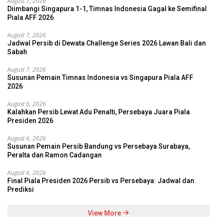
August 7, 2026
Diimbangi Singapura 1-1, Timnas Indonesia Gagal ke Semifinal
Piala AFF 2026
August 7, 2026
Jadwal Persib di Dewata Challenge Series 2026 Lawan Bali dan
Sabah
August 7, 2026
Susunan Pemain Timnas Indonesia vs Singapura Piala AFF
2026
August 6, 2026
Kalahkan Persib Lewat Adu Penalti, Persebaya Juara Piala
Presiden 2026
August 6, 2026
Susunan Pemain Persib Bandung vs Persebaya Surabaya,
Peralta dan Ramon Cadangan
August 6, 2026
Final Piala Presiden 2026 Persib vs Persebaya: Jadwal dan
Prediksi
View More