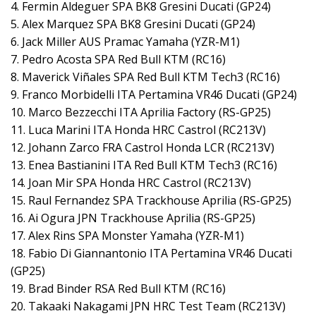
4. Fermin Aldeguer SPA BK8 Gresini Ducati (GP24)
5. Alex Marquez SPA BK8 Gresini Ducati (GP24)
6. Jack Miller AUS Pramac Yamaha (YZR-M1)
7. Pedro Acosta SPA Red Bull KTM (RC16)
8. Maverick Viñales SPA Red Bull KTM Tech3 (RC16)
9. Franco Morbidelli ITA Pertamina VR46 Ducati (GP24)
10. Marco Bezzecchi ITA Aprilia Factory (RS-GP25)
11. Luca Marini ITA Honda HRC Castrol (RC213V)
12. Johann Zarco FRA Castrol Honda LCR (RC213V)
13. Enea Bastianini ITA Red Bull KTM Tech3 (RC16)
14. Joan Mir SPA Honda HRC Castrol (RC213V)
15. Raul Fernandez SPA Trackhouse Aprilia (RS-GP25)
16. Ai Ogura JPN Trackhouse Aprilia (RS-GP25)
17. Alex Rins SPA Monster Yamaha (YZR-M1)
18. Fabio Di Giannantonio ITA Pertamina VR46 Ducati
(GP25)
19. Brad Binder RSA Red Bull KTM (RC16)
20. Takaaki Nakagami JPN HRC Test Team (RC213V)