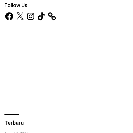
Follow Us
Facebook
X
Instagram
TikTok
Terbaru