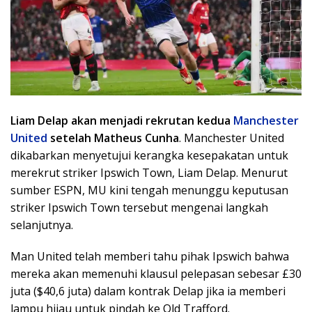
Liam Delap akan menjadi rekrutan kedua
Manchester
United
setelah Matheus Cunha
. Manchester United
dikabarkan menyetujui kerangka kesepakatan untuk
merekrut striker Ipswich Town, Liam Delap. Menurut
sumber ESPN, MU kini tengah menunggu keputusan
striker Ipswich Town tersebut mengenai langkah
selanjutnya.
Man United telah memberi tahu pihak Ipswich bahwa
mereka akan memenuhi klausul pelepasan sebesar £30
juta ($40,6 juta) dalam kontrak Delap jika ia memberi
lampu hijau untuk pindah ke Old Trafford.