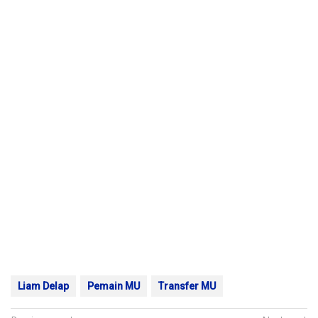
Liam Delap
Pemain MU
Transfer MU