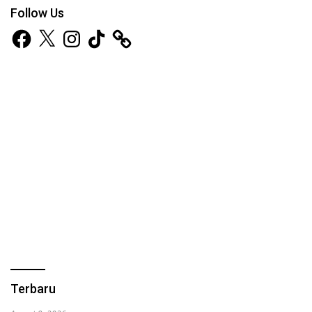
Follow Us
Facebook
X
Instagram
TikTok
Terbaru