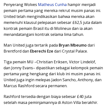
Penyerang Wolves
Matheus Cunha
hampir menjadi
pemain pertama yang mereka rekrut musim panas ini.
United telah mengindikasikan bahwa mereka akan
memenuhi klausul pelepasan sebesar £62,5 juta dalam
kontrak pemain Brasil itu di Molineux dan ia akan
menandatangani kontrak selama lima tahun.
Man United juga tertarik pada
Bryan Mbeumo
dari
Brentford dan
Eberechi Eze
dari Crystal Palace.
Tiga pemain MU –Christian Eriksen, Victor Lindelöf,
dan Jonny Evans– dipastikan sebagai kelompok pemain
pertama yang hengkang dari klub ini musim panas ini.
United juga ingin melepas Jadon Sancho, Anthony, dan
Marcus Rashford secara permanen.
Rashford tersedia dengan biaya sebesar £40 juta
setelah masa peminjamannya di Aston Villa berakhir.