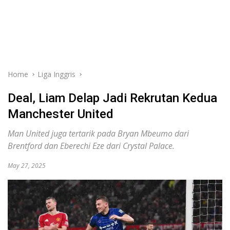
Home
Liga Inggris
Deal, Liam Delap Jadi Rekrutan Kedua
Manchester United
Man United juga tertarik pada Bryan Mbeumo dari
Brentford dan Eberechi Eze dari Crystal Palace.
May 27, 2025