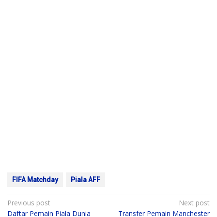
FIFA Matchday
Piala AFF
Post
Previous post
Next post
Daftar Pemain Piala Dunia
Transfer Pemain Manchester