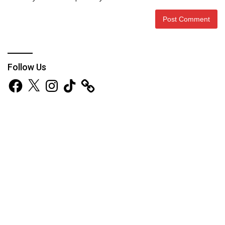
Follow Us
Facebook
X
Instagram
TikTok