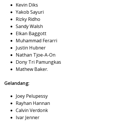
Kevin Diks
Yakob Sayuri
Rizky Ridho
Sandy Walsh
Elkan Baggott
Muhammad Ferarri
Justin Hubner
Nathan Tjoe-A-On
Dony Tri Pamungkas
Mathew Baker.
Gelandang:
Joey Pelupessy
Rayhan Hannan
Calvin Verdonk
Ivar Jenner