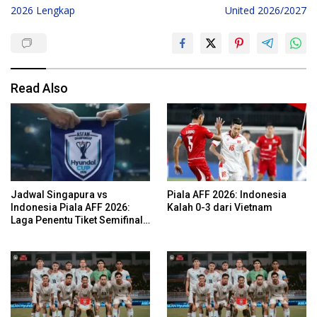
navigation
2026 Lengkap
United 2026/2027
Read Also
Jadwal Singapura vs
Piala AFF 2026: Indonesia
Indonesia Piala AFF 2026:
Kalah 0-3 dari Vietnam
Laga Penentu Tiket Semifinal
Garuda