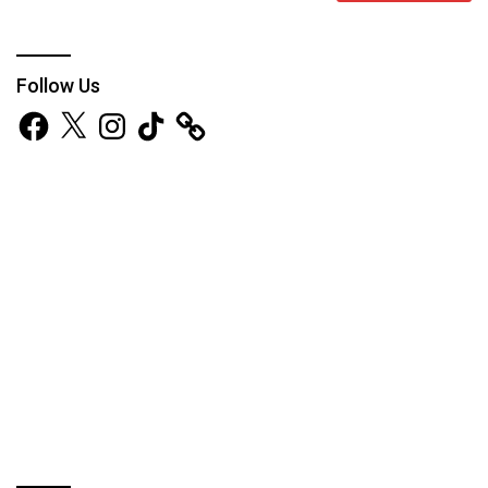
Follow Us
Facebook
X
Instagram
TikTok