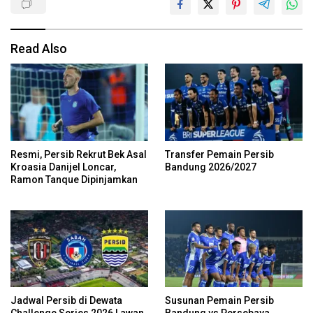
Read Also
Resmi, Persib Rekrut Bek Asal
Transfer Pemain Persib
Kroasia Danijel Loncar,
Bandung 2026/2027
Ramon Tanque Dipinjamkan
Jadwal Persib di Dewata
Susunan Pemain Persib