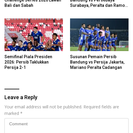
Challenge Series 2026 Lawan
Bandung vs Persebaya
Bali dan Sabah
Surabaya, Peralta dan Ramon
Cadangan
Semifinal Piala Presiden
Susunan Pemain Persib
2026: Persib Taklukkan
Bandung vs Persija Jakarta,
Persija 2-1
Mariano Peralta Cadangan
Leave a Reply
Your email address will not be published.
Required fields are
marked
*