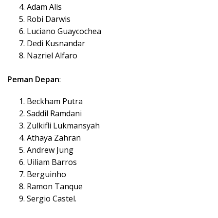
Adam Alis
Robi Darwis
Luciano Guaycochea
Dedi Kusnandar
Nazriel Alfaro
Peman Depan
:
Beckham Putra
Saddil Ramdani
Zulkifli Lukmansyah
Athaya Zahran
Andrew Jung
Uiliam Barros
Berguinho
Ramon Tanque
Sergio Castel.