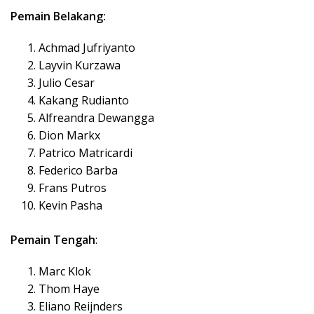
Pemain Belakang:
Achmad Jufriyanto
Layvin Kurzawa
Julio Cesar
Kakang Rudianto
Alfreandra Dewangga
Dion Markx
Patrico Matricardi
Federico Barba
Frans Putros
Kevin Pasha
Pemain Tengah
:
Marc Klok
Thom Haye
Eliano Reijnders