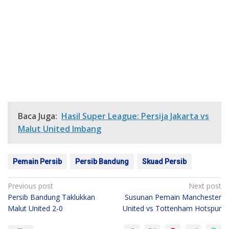
Baca Juga:
Hasil Super League: Persija Jakarta vs
Malut United Imbang
Pemain Persib
Persib Bandung
Skuad Persib
Post
Previous post
Next post
Persib Bandung Taklukkan
Susunan Pemain Manchester
navigation
Malut United 2-0
United vs Tottenham Hotspur