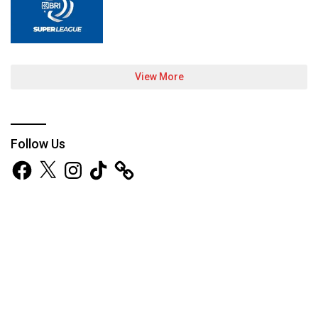
View More
Follow Us
Facebook
X
Instagram
TikTok