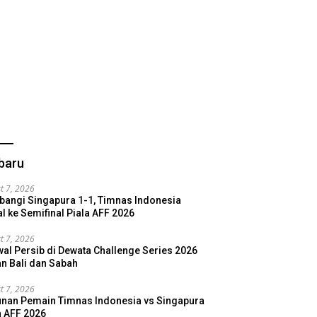
baru
t 7, 2026
bangi Singapura 1-1, Timnas Indonesia
l ke Semifinal Piala AFF 2026
t 7, 2026
al Persib di Dewata Challenge Series 2026
n Bali dan Sabah
t 7, 2026
nan Pemain Timnas Indonesia vs Singapura
a AFF 2026