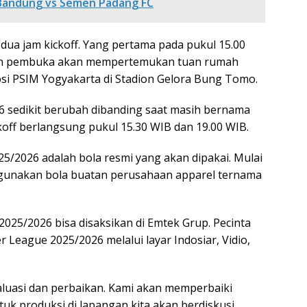
Bandung vs Semen Padang FC
dua jam kickoff. Yang pertama pada pukul 15.00
gan pembuka akan mempertemukan tuan rumah
i PSIM Yogyakarta di Stadion Gelora Bung Tomo.
6 sedikit berubah dibanding saat masih bernama
ickoff berlangsung pukul 15.30 WIB dan 19.00 WIB.
25/2026 adalah bola resmi yang akan dipakai. Mulai
gunakan bola buatan perusahaan apparel ternama
25/2026 bisa disaksikan di Emtek Grup. Pecinta
League 2025/2026 melalui layar Indosiar, Vidio,
aluasi dan perbaikan. Kami akan memperbaiki
uk produksi di lapangan kita akan berdiskusi