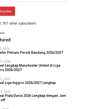
ess
bscribe
 1,707 other subscribers
tured
22, 2026
sfer Pemain Persib Bandung 2026/2027
19, 2026
al Lengkap Manchester United di Liga
ris 2026/2027
19, 2026
al Liga Inggris 2026/2027 Lengkap
10, 2026
al Piala Dunia 2026 Lengkap dengan Jam
-off
3, 2026