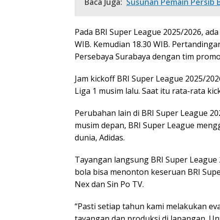
Baca Juga:
Susunan Pemain Persib 
Pada BRI Super League 2025/2026, ada 
WIB. Kemudian 18.30 WIB. Pertandin
Persebaya Surabaya dengan tim promos
Jam kickoff BRI Super League 2025/202
Liga 1 musim lalu. Saat itu rata-rata k
Perubahan lain di BRI Super League 20
musim depan, BRI Super League meng
dunia, Adidas.
Tayangan langsung BRI Super League 20
bola bisa menonton keseruan BRI Super 
Nex dan Sin Po TV.
“Pasti setiap tahun kami melakukan ev
tayangan dan produksi di lapangan. Unt