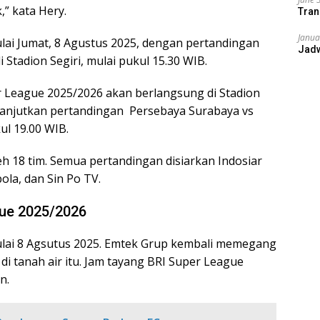
,” kata Hery.
Tran
Janua
lai Jumat, 8 Agustus 2025, dengan pertandingan
Jad
 Stadion Segiri, mulai pukul 15.30 WIB.
League 2025/2026 akan berlangsung di Stadion
lanjutkan pertandingan Persebaya Surabaya vs
ul 19.00 WIB.
eh 18 tim. Semua pertandingan disiarkan Indosiar
ola, dan Sin Po TV.
gue 2025/2026
ulai 8 Agsutus 2025. Emtek Grup kembali memegang
 di tanah air itu. Jam tayang BRI Super League
n.