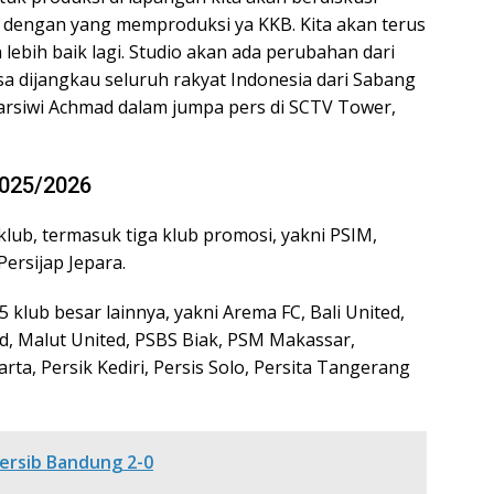
dengan yang memproduksi ya KKB. Kita akan terus
 lebih baik lagi. Studio akan ada perubahan dari
a dijangkau seluruh rakyat Indonesia dari Sabang
arsiwi Achmad dalam jumpa pers di SCTV Tower,
2025/2026
klub, termasuk tiga klub promosi, yakni PSIM,
ersijap Jepara.
 klub besar lainnya, yakni Arema FC, Bali United,
d, Malut United, PSBS Biak, PSM Makassar,
rta, Persik Kediri, Persis Solo, Persita Tangerang
ersib Bandung 2-0