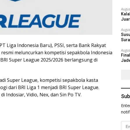
Augus
Kala
Juar
Augus
Susu
Sura
 PT Liga Indonesia Baru), PSSI, serta Bank Rakyat
Augus
a resmi meluncurkan kompetisi sepakbola Indonesia
Fina
 BRI Super League 2025/2026 berlangsung di
Jadw
di Super League, kompetisi sepakbola kasta
 logi dari BRI Liga 1 menjadi BRI Super League.
i Indosiar, Vidio, Nex, dan Sin Po TV.
Sub
Ente
noti
Emai