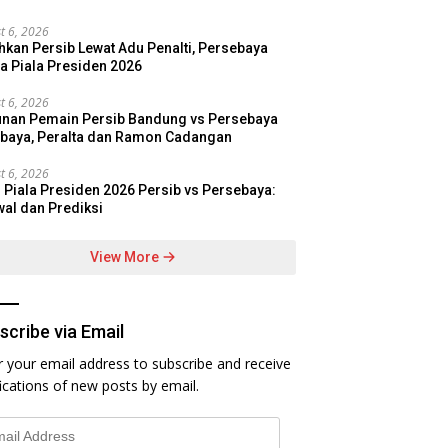
t 6, 2026
hkan Persib Lewat Adu Penalti, Persebaya
a Piala Presiden 2026
t 6, 2026
nan Pemain Persib Bandung vs Persebaya
baya, Peralta dan Ramon Cadangan
t 6, 2026
l Piala Presiden 2026 Persib vs Persebaya:
al dan Prediksi
View More
scribe via Email
r your email address to subscribe and receive
fications of new posts by email.
l