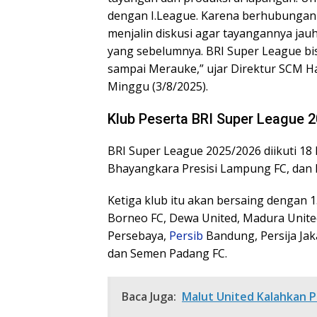
dengan I.League. Karena berhubungan 
menjalin diskusi agar tayangannya jauh
yang sebelumnya. BRI Super League bis
sampai Merauke,” ujar Direktur SCM H
Minggu (3/8/2025).
Klub Peserta BRI Super League 
BRI Super League 2025/2026 diikuti 18 
Bhayangkara Presisi Lampung FC, dan P
Ketiga klub itu akan bersaing dengan 15
Borneo FC, Dewa United, Madura Unite
Persebaya,
Persib
Bandung, Persija Jaka
dan Semen Padang FC.
Baca Juga:
Malut United Kalahkan P