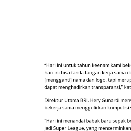
“Hari ini untuk tahun keenam kami beke
hari ini bisa tanda tangan kerja sama
[mengganti] nama dan logo, tapi merup
dapat menghadirkan transparansi,” kat
Direktur Utama BRI, Hery Gunardi men
bekerja sama menggulirkan kompetisi se
“Hari ini menandai babak baru sepak b
jadi Super League, yang mencerminkan