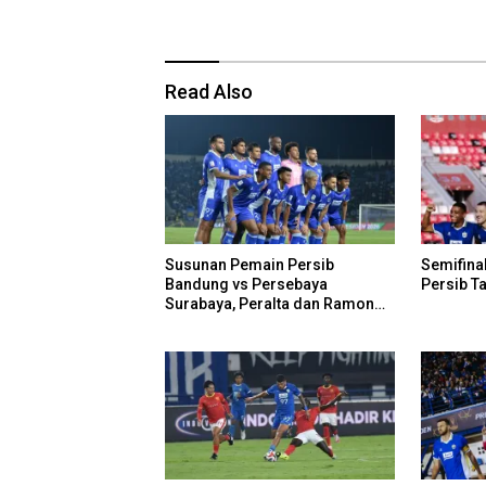
Read Also
Susunan Pemain Persib
Semifinal
Bandung vs Persebaya
Persib Ta
Surabaya, Peralta dan Ramon
Cadangan