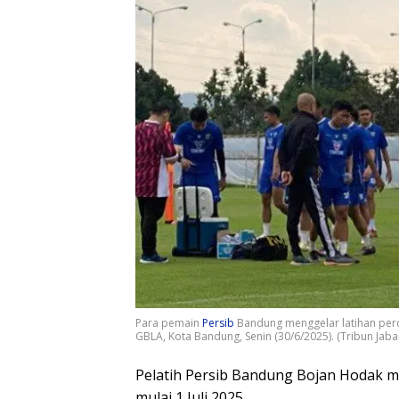
Para pemain
Persib
Bandung menggelar latihan pe
GBLA, Kota Bandung, Senin (30/6/2025). (Tribun Jaba
Pelatih Persib Bandung Bojan Hodak 
mulai 1 Juli 2025.