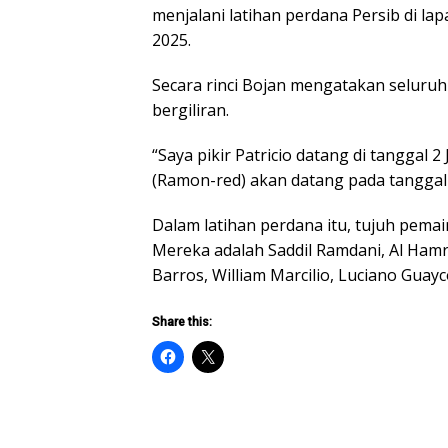
menjalani latihan perdana Persib di l
2025.
Secara rinci Bojan mengatakan seluruh
bergiliran.
“Saya pikir Patricio datang di tanggal 2 
(Ramon-red) akan datang pada tanggal 5
Dalam latihan perdana itu, tujuh pem
Mereka adalah Saddil Ramdani, Al Hamr
Barros, William Marcilio, Luciano Guay
Share this: