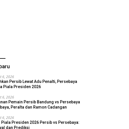
baru
t 6, 2026
hkan Persib Lewat Adu Penalti, Persebaya
a Piala Presiden 2026
t 6, 2026
nan Pemain Persib Bandung vs Persebaya
baya, Peralta dan Ramon Cadangan
t 6, 2026
l Piala Presiden 2026 Persib vs Persebaya:
al dan Prediksi