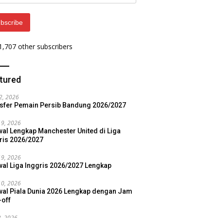
ess
bscribe
 1,707 other subscribers
tured
22, 2026
sfer Pemain Persib Bandung 2026/2027
19, 2026
al Lengkap Manchester United di Liga
ris 2026/2027
19, 2026
al Liga Inggris 2026/2027 Lengkap
10, 2026
al Piala Dunia 2026 Lengkap dengan Jam
-off
3, 2026