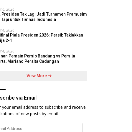
t 6, 2026
a Presiden Tak Lagi Jadi Turnamen Pramusim
, Tapi untuk Timnas Indonesia
t 4, 2026
final Piala Presiden 2026: Persib Taklukkan
ija 2-1
t 4, 2026
nan Pemain Persib Bandung vs Persija
rta, Mariano Peralta Cadangan
View More
scribe via Email
r your email address to subscribe and receive
fications of new posts by email.
l