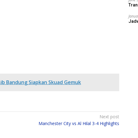
Tran
Janua
Jad
rsib Bandung Siapkan Skuad Gemuk
Next post
Manchester City vs Al Hilal 3-4 Highlights