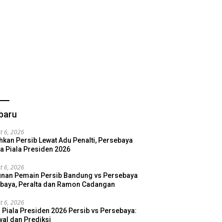
baru
t 6, 2026
hkan Persib Lewat Adu Penalti, Persebaya
a Piala Presiden 2026
t 6, 2026
nan Pemain Persib Bandung vs Persebaya
baya, Peralta dan Ramon Cadangan
t 6, 2026
l Piala Presiden 2026 Persib vs Persebaya:
al dan Prediksi