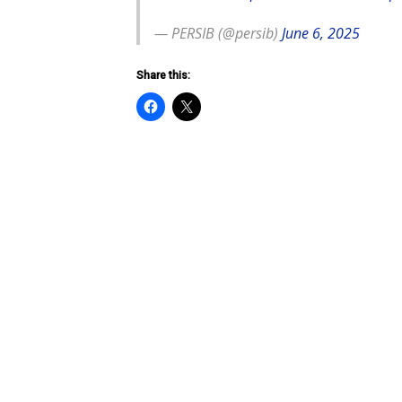
— PERSIB (@persib)
June 6, 2025
Share this: