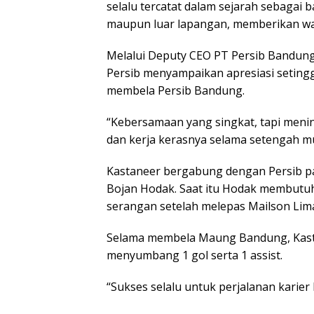
selalu tercatat dalam sejarah sebagai ba
maupun luar lapangan, memberikan warn
Melalui Deputy CEO PT Persib Bandung
Persib menyampaikan apresiasi setingg
membela Persib Bandung.
“Kebersamaan yang singkat, tapi menin
dan kerja kerasnya selama setengah musi
Kastaneer bergabung dengan Persib pa
Bojan Hodak. Saat itu Hodak membutuh
serangan setelah melepas Mailson Lim
Selama membela Maung Bandung, Kasta
menyumbang 1 gol serta 1 assist.
“Sukses selalu untuk perjalanan karier 