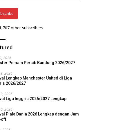
ess
bscribe
 1,707 other subscribers
tured
22, 2026
sfer Pemain Persib Bandung 2026/2027
19, 2026
al Lengkap Manchester United di Liga
ris 2026/2027
19, 2026
al Liga Inggris 2026/2027 Lengkap
10, 2026
al Piala Dunia 2026 Lengkap dengan Jam
-off
3, 2026