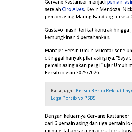
Gervane Kastaneer menjadi
pemain asi
setelah
Ciro Alves
, Kevin Mendoza, Nick
pemain asing Maung Bandung tersisa Gu
Gustavo masih terikat kontrak hingga J
kemungkinan dipertahankan.
Manajer Persib Umuh Muchtar sebelu
ditinggal banyak pilar asingnya. “Saya
pemain asing akan pergi,” ujar Umuh m
Persib musim 2025/2026.
Baca Juga:
Persib Resmi Rekrut Lay
Laga Persib vs PSBS
Dengan keluarnya Gervane Kastaneer, m
dari 6 pemain asing dan tiga pemain lo
mempertahankan pemain salah satunya 