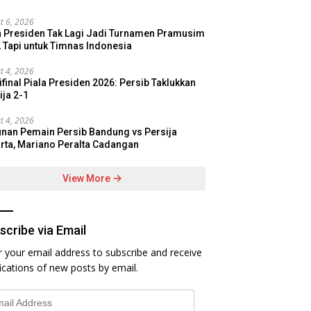
t 6, 2026
a Presiden Tak Lagi Jadi Turnamen Pramusim
, Tapi untuk Timnas Indonesia
t 4, 2026
final Piala Presiden 2026: Persib Taklukkan
ija 2-1
t 4, 2026
nan Pemain Persib Bandung vs Persija
rta, Mariano Peralta Cadangan
View More
scribe via Email
r your email address to subscribe and receive
fications of new posts by email.
l