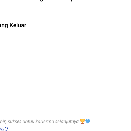
ang Keluar
ir, sukses untuk kariermu selanjutnya
zwsQ