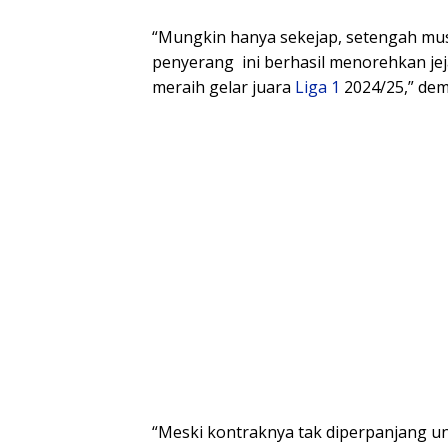
“Mungkin hanya sekejap, setengah musi
penyerang ini berhasil menorehkan je
meraih gelar juara
Liga 1
2024/25,” demi
“Meski kontraknya tak diperpanjang 