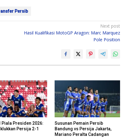
ransfer Persib
Next post
Hasil Kualifikasi MotoGP Aragon: Marc Marquez
Pole Position
 Piala Presiden 2026:
Susunan Pemain Persib
klukkan Persija 2-1
Bandung vs Persija Jakarta,
Mariano Peralta Cadangan