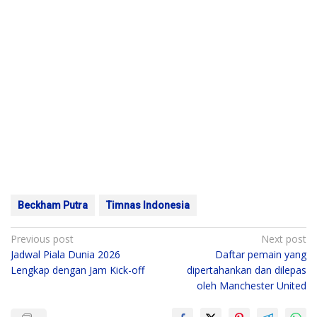
Beckham Putra
Timnas Indonesia
Post
Previous post
Next post
Jadwal Piala Dunia 2026
Daftar pemain yang
navigation
Lengkap dengan Jam Kick-off
dipertahankan dan dilepas
oleh Manchester United