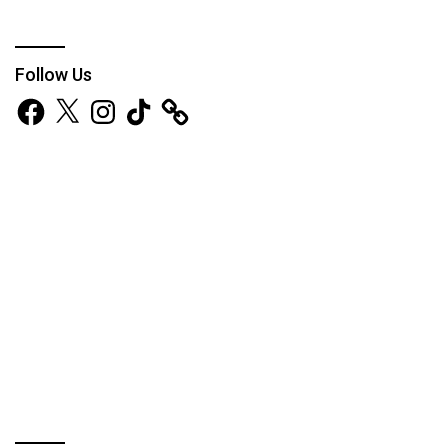
Follow Us
Facebook
X
Instagram
TikTok