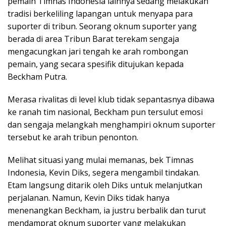
pemain Timnas Indonesia lainnya sedang melakukan
tradisi berkeliling lapangan untuk menyapa para
suporter di tribun. Seorang oknum suporter yang
berada di area Tribun Barat terekam sengaja
mengacungkan jari tengah ke arah rombongan
pemain, yang secara spesifik ditujukan kepada
Beckham Putra.
Merasa rivalitas di level klub tidak sepantasnya dibawa
ke ranah tim nasional, Beckham pun tersulut emosi
dan sengaja melangkah menghampiri oknum suporter
tersebut ke arah tribun penonton.
Melihat situasi yang mulai memanas, bek Timnas
Indonesia, Kevin Diks, segera mengambil tindakan.
Etam langsung ditarik oleh Diks untuk melanjutkan
perjalanan. Namun, Kevin Diks tidak hanya
menenangkan Beckham, ia justru berbalik dan turut
mendamprat oknum suporter yang melakukan