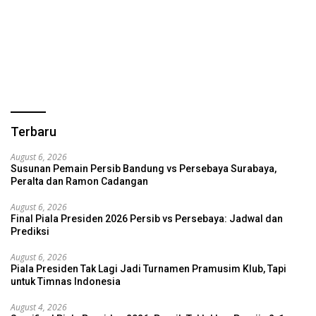
Terbaru
August 6, 2026
Susunan Pemain Persib Bandung vs Persebaya Surabaya,
Peralta dan Ramon Cadangan
August 6, 2026
Final Piala Presiden 2026 Persib vs Persebaya: Jadwal dan
Prediksi
August 6, 2026
Piala Presiden Tak Lagi Jadi Turnamen Pramusim Klub, Tapi
untuk Timnas Indonesia
August 4, 2026