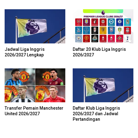
Jadwal Liga Inggris
Daftar 20 Klub Liga Inggris
2026/2027 Lengkap
2026/2027
Transfer Pemain Manchester
Daftar Klub Liga Inggris
United 2026/2027
2026/2027 dan Jadwal
Pertandingan