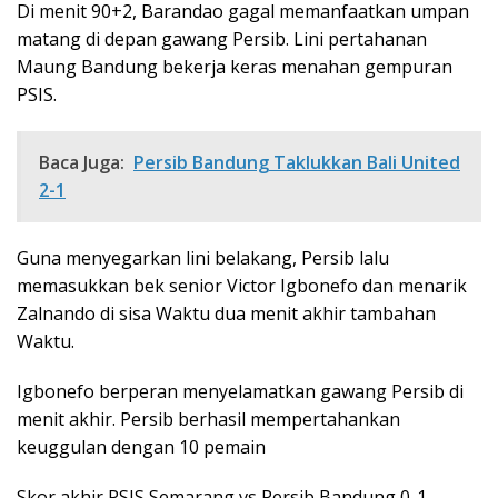
Di menit 90+2, Barandao gagal memanfaatkan umpan
matang di depan gawang Persib. Lini pertahanan
Maung Bandung bekerja keras menahan gempuran
PSIS.
Baca Juga:
Persib Bandung Taklukkan Bali United
2-1
Guna menyegarkan lini belakang, Persib lalu
memasukkan bek senior Victor Igbonefo dan menarik
Zalnando di sisa Waktu dua menit akhir tambahan
Waktu.
Igbonefo berperan menyelamatkan gawang Persib di
menit akhir. Persib berhasil mempertahankan
keuggulan dengan 10 pemain
Skor akhir PSIS Semarang vs Persib Bandung 0-1.