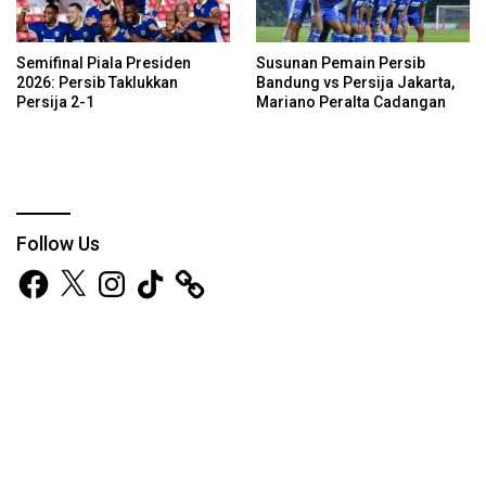
Semifinal Piala Presiden
Susunan Pemain Persib
2026: Persib Taklukkan
Bandung vs Persija Jakarta,
Persija 2-1
Mariano Peralta Cadangan
Follow Us
Facebook
X
Instagram
TikTok