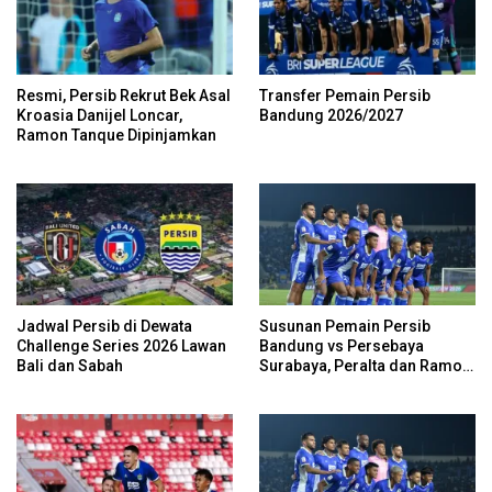
Resmi, Persib Rekrut Bek Asal
Transfer Pemain Persib
Kroasia Danijel Loncar,
Bandung 2026/2027
Ramon Tanque Dipinjamkan
Jadwal Persib di Dewata
Susunan Pemain Persib
Challenge Series 2026 Lawan
Bandung vs Persebaya
Bali dan Sabah
Surabaya, Peralta dan Ramon
Cadangan