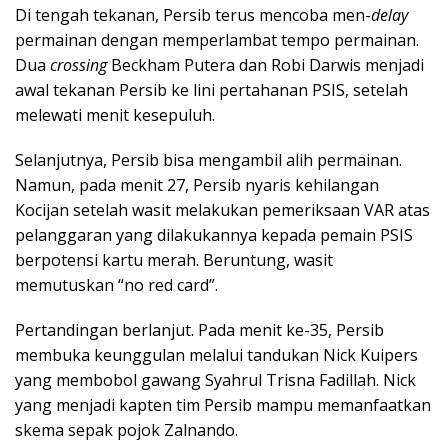
Di tengah tekanan, Persib terus mencoba men-
delay
permainan dengan memperlambat tempo permainan.
Dua
crossing
Beckham Putera dan Robi Darwis menjadi
awal tekanan Persib ke lini pertahanan PSIS, setelah
melewati menit kesepuluh.
Selanjutnya, Persib bisa mengambil alih permainan.
Namun, pada menit 27, Persib nyaris kehilangan
Kocijan setelah wasit melakukan pemeriksaan VAR atas
pelanggaran yang dilakukannya kepada pemain PSIS
berpotensi kartu merah. Beruntung, wasit
memutuskan “no red card”.
Pertandingan berlanjut. Pada menit ke-35, Persib
membuka keunggulan melalui tandukan Nick Kuipers
yang membobol gawang Syahrul Trisna Fadillah. Nick
yang menjadi kapten tim Persib mampu memanfaatkan
skema sepak pojok Zalnando.