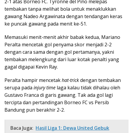
2-1 atas Borneo FC. Tyronne del Pino melepas
tembakan tanpa melihat bola untuk menaklukkan
gawang Nadeo Argawinata dengan tendangan keras
ke puncak gawang pada menit ke-51.
Memasuki menit-menit akhir babak kedua, Mariano
Peralta mencetak gol penyama skor menjadi 2-2
dengan cara sama dengan gol pertamanya, yakni
tembakan melengkung dari luar kotak penalti yang
gagal digapai Kevin Ray.
Peralta hampir mencetak
hat-trick
dengan tembakan
serupa pada
injury time
laga kalau tidak dihalau oleh
Gustavo Franca di garis gawang. Tak ada gol lagi
tercipta dan pertandingan Borneo FC vs Persib
Bandung pun berakhir 2-2.
Baca Juga:
Hasil Liga 1: Dewa United Gebuk