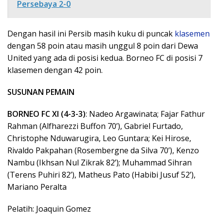
Persebaya 2-0
Dengan hasil ini Persib masih kuku di puncak
klasemen
dengan 58 poin atau masih unggul 8 poin dari Dewa
United yang ada di posisi kedua. Borneo FC di posisi 7
klasemen dengan 42 poin.
SUSUNAN PEMAIN
BORNEO FC XI (4-3-3)
: Nadeo Argawinata; Fajar Fathur
Rahman (Alfharezzi Buffon 70’), Gabriel Furtado,
Christophe Nduwarugira, Leo Guntara; Kei Hirose,
Rivaldo Pakpahan (Rosembergne da Silva 70’), Kenzo
Nambu (Ikhsan Nul Zikrak 82’); Muhammad Sihran
(Terens Puhiri 82’), Matheus Pato (Habibi Jusuf 52’),
Mariano Peralta
Pelatih: Joaquin Gomez