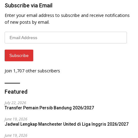
Subscribe via Email
Enter your email address to subscribe and receive notifications
of new posts by email.
Email
Address
Subscribe
Join 1,707 other subscribers
Featured
July 22, 2026
Transfer Pemain Persib Bandung 2026/2027
June 19, 2026
Jadwal Lengkap Manchester United di Liga Inggris 2026/2027
June 19, 2026