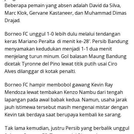
Beberapa pemain yang absen adalah David da Silva,
Marc Klok, Gervane Kastaneer, dan Muhammad Dimas
Drajad.
Borneo FC unggul 1-0 lebih dulu melalui tendangan
keras Mariano Peralta di menit ke-28′. Persib Bandung
menyamakan kedudukan menjadi 1-1 dua menit
menjelang turun minum. Gol balasan Maung Bandung
dicetak Tyronne del Pino lewat titik putih usai Ciro
Alves dilanggar di kotak penalti.
Borneo FC hampir membobol gawang Kevin Ray
Mendoza lewat tembakan Kenzo Nambu dari tengah
lapangan pada awal babak kedua. Namun, usaha jarak
jauh istimewa tersebut masih mengenai mistar dengan
Kevin tak berdaya saat berupaya kembali ke sarang.
Tak lama kemudian, justru Persib yang berbalik unggul