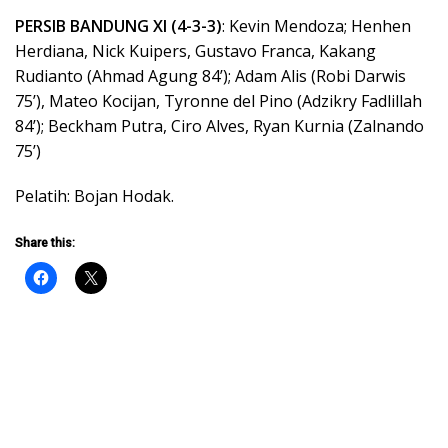
PERSIB BANDUNG XI (4-3-3)
: Kevin Mendoza; Henhen
Herdiana, Nick Kuipers, Gustavo Franca, Kakang
Rudianto (Ahmad Agung 84’); Adam Alis (Robi Darwis
75’), Mateo Kocijan, Tyronne del Pino (Adzikry Fadlillah
84’); Beckham Putra, Ciro Alves, Ryan Kurnia (Zalnando
75’)
Pelatih: Bojan Hodak.
Share this: