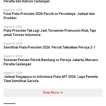
Peralta dan Ramon Cadangan
August 6, 2026
Final Piala Presiden 2026 Persib vs Persebaya: Jadwal dan
Prediksi
August 6, 2026
Piala Presiden Tak Lagi Jadi Turnamen Pramusim Klub, Tapi
untuk Timnas Indonesia
August 4, 2026
Semifinal Piala Presiden 2026: Persib Taklukkan Persija 2-1
August 4, 2026
Susunan Pemain Persib Bandung vs Persija Jakarta, Mariano
Peralta Cadangan
August 3, 2026
Jadwal Singapura vs Indonesia Piala AFF 2026: Laga Penentu
Tiket Semifinal Garuda
View More