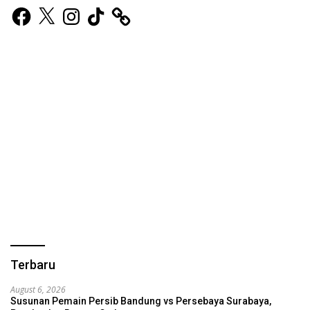
Facebook
X
Instagram
TikTok
Terbaru
August 6, 2026
Susunan Pemain Persib Bandung vs Persebaya Surabaya,