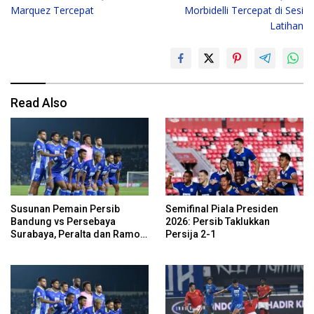
navigation
Marquez Tercepat
Morbidelli Tercepat di Sesi
Latihan
Read Also
Susunan Pemain Persib
Semifinal Piala Presiden
Bandung vs Persebaya
2026: Persib Taklukkan
Surabaya, Peralta dan Ramon
Persija 2-1
Cadangan