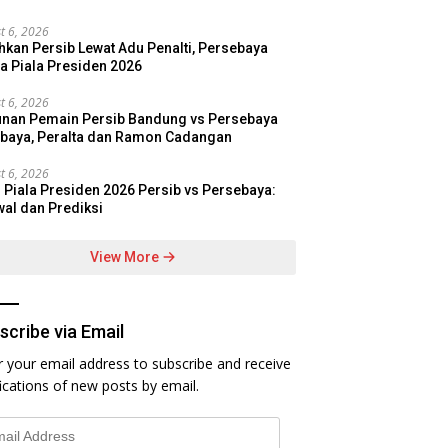
t 6, 2026
hkan Persib Lewat Adu Penalti, Persebaya
a Piala Presiden 2026
t 6, 2026
nan Pemain Persib Bandung vs Persebaya
baya, Peralta dan Ramon Cadangan
t 6, 2026
l Piala Presiden 2026 Persib vs Persebaya:
al dan Prediksi
View More
scribe via Email
r your email address to subscribe and receive
fications of new posts by email.
l