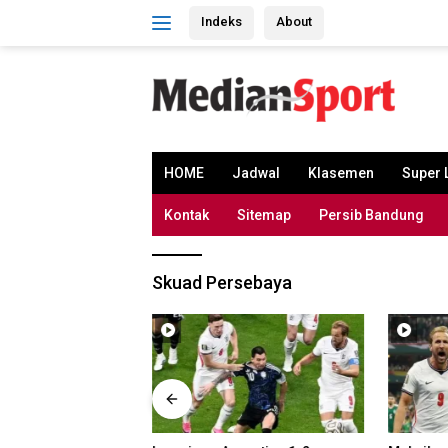
Skip
Indeks
About
to
content
HOME
Jadwal
Klasemen
Super 
Kontak
Sitemap
Persib Bandung
Skuad Persebaya