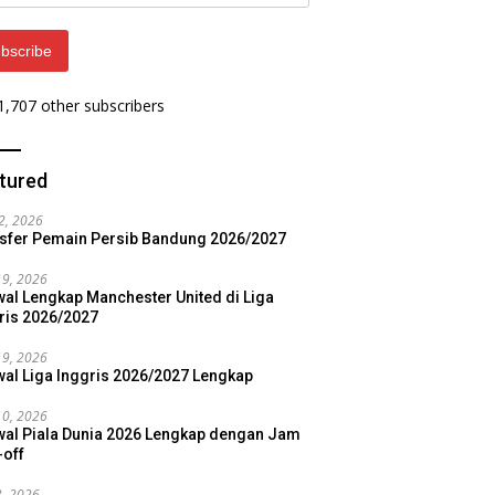
ess
bscribe
 1,707 other subscribers
tured
22, 2026
sfer Pemain Persib Bandung 2026/2027
19, 2026
al Lengkap Manchester United di Liga
ris 2026/2027
19, 2026
al Liga Inggris 2026/2027 Lengkap
10, 2026
al Piala Dunia 2026 Lengkap dengan Jam
-off
3, 2026